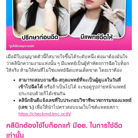
เมื่อมีใบอนุญาตตัวนี้ก็สบายใจขึ้นได้ระดับหนึ่ง ต่อมาต้องมั่นใจ
ว่าคลินิกความงามแห่งนั้น ๆ มีแพทย์เป็นผู้ทำหัตถการฉีดโบท็อก
ให้จริง ห้ามให้คนที่ไม่ใช่แพทย์ฉีดแทนเด็ดขาด โดยเราต้อง
สามารถสอบถามชื่อ-สกุลแพทย์ที่จะเป็นผู้ดูแลในวันที่
เข้าไปฉีดได้
หรือถ้าเป็นไปได้ จะขอดูรูปถ่ายหน้าแพทย์
ประกอบด้วยก็ได้เช่นกัน
คลินิกยินดีแจ้งเลขที่ใบประกอบวิชาชีพเวชกรรมของแพทย์
(เลข ว.)
เพื่อให้นำไปตรวสอบบนเว็บไซต์แพทยสภา:
https://checkmd.tmc.or.th/
คลินิกต้องใช้โบท็อกแท้ มีอย. ในการใช้ฉีด
เท่านั้น