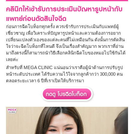
คลินิกให้เข้ารับการประเมินปัญหารูปหน้ากับ
แพทย์ก่อนตัดสินใจฉีด
ก่อนการฉีดโบท็อกทุกครั้ง ควรเข้ารับการประเมินกับแพทย์ผู้
เชี่ยวชาญ เพื่อวิเคราะห์ปัญหารูปหน้าและความต้องการอยาก
เปลี่ยนแปลงตัวเองของแต่ละคนที่ไม่เหมือนกัน ดังนั้นการตัดสิน
ใจว่าจะฉีดโบท็อกที่ไหนดี จึงเป็นเรื่องสำคัญมาก พวกเราที่อ่าน
มาถึงตรงนี้ก็สามารถนำวิธีเลือกคลินิกฉีดโบของหมอไปใช้กันได้
เลยค่ะ
สำหรับที่ MEGA CLINIC แน่นอนว่าเราคือผู้นำด้านการปรับรูป
หน้าระดับประเทศ ได้รับความไว้ใจจากลูกค้ากว่า 300,000 คน
ตลอดระยะเวลา 6 ปีที่เราเปิดให้บริการมา
กดดู โปรฉีดโบท็อก