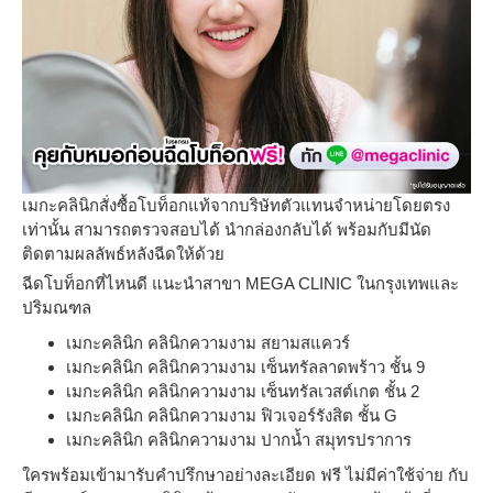
เมกะคลินิกสั่งซื้อโบท็อกแท้จากบริษัทตัวแทนจำหน่ายโดยตรง
เท่านั้น สามารถตรวจสอบได้ นำกล่องกลับได้ พร้อมกับมีนัด
ติดตามผลลัพธ์หลังฉีดให้ด้วย
ฉีดโบท็อกที่ไหนดี แนะนำสาขา MEGA CLINIC ในกรุงเทพและ
ปริมณฑล
เมกะคลินิก คลินิกความงาม สยามสแควร์
เมกะคลินิก คลินิกความงาม เซ็นทรัลลาดพร้าว ชั้น 9
เมกะคลินิก คลินิกความงาม เซ็นทรัลเวสต์เกต ชั้น 2
เมกะคลินิก คลินิกความงาม ฟิวเจอร์รังสิต ชั้น G
เมกะคลินิก คลินิกความงาม ปากน้ำ สมุทรปราการ
ใครพร้อมเข้ามารับคำปรึกษาอย่างละเอียด ฟรี ไม่มีค่าใช้จ่าย กับ