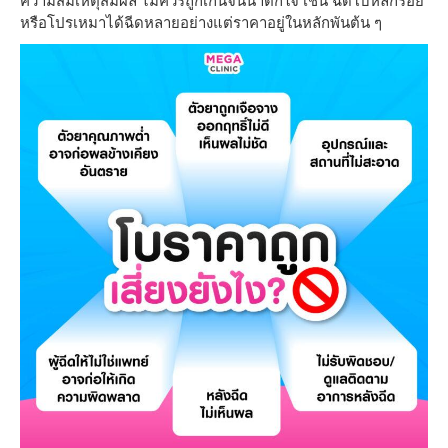
ความสมเหตุสมผล ไม่ควรถูกเกินจนน่าตกใจ เช่น ฉีดโบหลักร้อย
หรือโปรเหมาได้ฉีดหลายอย่างแต่ราคาอยู่ในหลักพันต้น ๆ