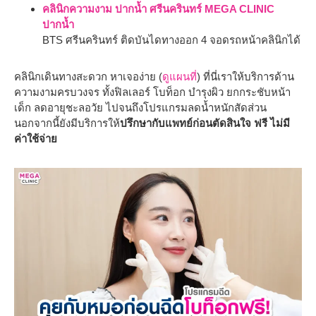
คลินิกความงาม ปากน้ำ ศรีนครินทร์ MEGA CLINIC
ปากน้ำ
BTS ศรีนครินทร์ ติดบันไดทางออก 4 จอดรถหน้าคลินิกได้
คลินิกเดินทางสะดวก หาเจอง่าย (
ดูแผนที่
) ที่นี่เราให้บริการด้าน
ความงามครบวงจร ทั้งฟิลเลอร์ โบท็อก บำรุงผิว ยกกระชับหน้า
เด็ก ลดอายุชะลอวัย ไปจนถึงโปรแกรมลดน้ำหนักสัดส่วน
นอกจากนี้ยังมีบริการให้
ปรึกษากับแพทย์ก่อนตัดสินใจ ฟรี ไม่มี
ค่าใช้จ่าย