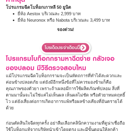
โปรแกรมฉีดโบท็อกเกาหลี 50 ยูนิต
ยี่ห้อ Aestox บริเวณละ 2,999 บาท
ยี่ห้อ Neuronox หรือ Nabota บริเวณละ 3,499 บาท
จองด่วน!
โปรเด็ดประจำเดือนนี้
โปรแกรมโบท็อกกรามหาฉีดง่าย กลัวเจอ
ของปลอม มีวิธีตรวจสอบไหม
แม้โปรแกรมฉีดโบท็อกกรามจะเป็นหัตถการที่ทำได้สะดวกและ
ค่อนข้างปลอดภัย แต่ยังมีอีกหนึ่งข้อที่ไม่ควรมองข้ามก็คือ
คุณภาพของตัวยา เพราะถ้าเผลอมีการใช้ผลิตภัณฑ์ปลอม สิ่งที่
ตามมานั้นจะไม่ใช่แค่ไม่เห็นผล เห็นผลไม่ชัด หรือตัวยาหมดฤทธิ์
ไว แต่ยังเสี่ยงต่อการเกิดอาการแพ้หรือผลข้างเคียงที่อันตรายได้
ด้วย
ก่อนตัดสินใจฉีดทุกครั้ง อย่าลืมเลือกคลินิกความงามที่ดูน่าเชื่อถือ
ใช้โบท็อกแท้จากบริษัทนำเข้าโดยตรง และมีขั้นตอนให้ลูกค้า