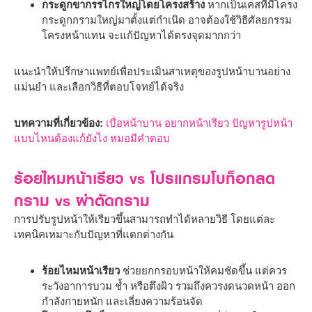
กระดูกขากรรไกรใหญ่โดยโครงสร้าง
หากเป็นเคสที่มีโครง
กระดูกกรามใหญ่มาตั้งแต่กำเนิด อาจต้องใช้วิธีศัลยกรรม
โครงหน้าแทน จะแก้ปัญหาได้ตรงจุดมากกว่า
แนะนำให้ปรึกษาแพทย์เพื่อประเมินสาเหตุของรูปหน้าบานอย่าง
แม่นยำ และเลือกวิธีที่ตอบโจทย์ได้จริง
บทความที่เกี่ยวข้อง:
เบื่อหน้าบาน อยากหน้าเรียว ปัญหารูปหน้า
แบบไหนต้องแก้ยังไง หมอมีคำตอบ
ร้อยไหมหน้าเรียว vs โปรแกรมโบท็อกลด
กราม vs ผ่าตัดกราม
การปรับรูปหน้าให้เรียวขึ้นสามารถทำได้หลายวิธี โดยแต่ละ
เทคนิคเหมาะกับปัญหาที่แตกต่างกัน
ร้อยไหมหน้าเรียว
ช่วยยกกรอบหน้าให้คมชัดขึ้น แต่ควร
ระวังอาการบวม ช้ำ หรือตึงผิว รวมถึงควรงดนวดหน้า ออก
กำลังกายหนัก และเลี่ยงความร้อนจัด