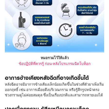
หมอรวมไว้ให้แล้ว
ข้อปฏิบัติที่ควรรู้ ก่อน-หลังโปรแกรมฉีดโบท็อก
อาการข้างเคียงหลังฉีดที่อาจเกิดขึ้นได้
หลังฉีดอาจมีอาการข้างเคียงเล็กน้อยเกิดขึ้นในช่วงที่ตัวยาเพิ่งเริ่ม
ออกฤทธิ์ เช่น อาการเมื่อยตึงบริเวณกราม หรือรู้สึกรูปหน้าตรง
ช่วงกรามดูไม่ค่อยสมดุล ซึ่งเป็นเรื่องปกติและสามารถหายเองได้
ปวดเมื่อยกราม รู้สึกเหมือนกรามล็อค