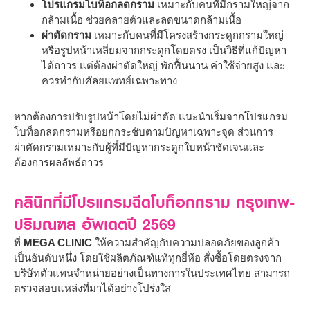
โปรแกรมโบท็อกลดกราม
เหมาะกับคนที่มีกรามใหญ่จาก
กล้ามเนื้อ ช่วยคลายตัวและลดขนาดกล้ามเนื้อ
ผ่าตัดกราม
เหมาะกับคนที่มีโครงสร้างกระดูกกรามใหญ่
หรือรูปหน้าเหลี่ยมจากกระดูกโดยตรง เป็นวิธีที่แก้ปัญหา
ได้ถาวร แต่ต้องผ่าตัดใหญ่ พักฟื้นนาน ค่าใช้จ่ายสูง และ
ควรทำกับศัลยแพทย์เฉพาะทาง
หากต้องการปรับรูปหน้าโดยไม่ผ่าตัด แนะนำเริ่มจากโปรแกรม
โบท็อกลดกรามหรือยกกระชับตามปัญหาเฉพาะจุด ส่วนการ
ผ่าตัดกรามเหมาะกับผู้ที่มีปัญหากระดูกใบหน้าชัดเจนและ
ต้องการผลลัพธ์ถาวร
คลินิกที่มีโปรแกรมฉีดโบท็อกกราม กรุงเทพ-
ปริมณฑล อัพเดตปี 2569
ที่
MEGA CLINIC
ให้ความสำคัญกับความปลอดภัยของลูกค้า
เป็นอันดับหนึ่ง โดยใช้ผลิตภัณฑ์แท้ทุกยี่ห้อ สั่งซื้อโดยตรงจาก
บริษัทตัวแทนจำหน่ายอย่างเป็นทางการในประเทศไทย สามารถ
ตรวจสอบแหล่งที่มาได้อย่างโปร่งใส