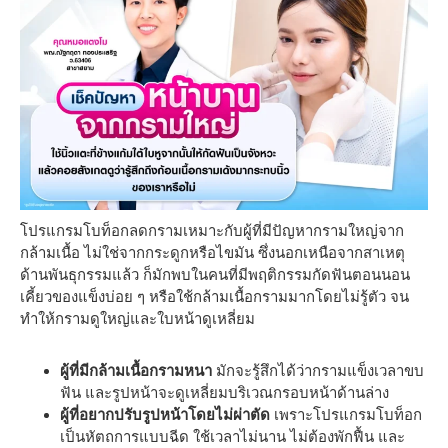
โปรแกรมโบท็อกลดกรามเหมาะกับผู้ที่มีปัญหากรามใหญ่จาก
กล้ามเนื้อ ไม่ใช่จากกระดูกหรือไขมัน ซึ่งนอกเหนือจากสาเหตุ
ด้านพันธุกรรมแล้ว ก็มักพบในคนที่มีพฤติกรรมกัดฟันตอนนอน
เคี้ยวของแข็งบ่อย ๆ หรือใช้กล้ามเนื้อกรามมากโดยไม่รู้ตัว จน
ทำให้กรามดูใหญ่และใบหน้าดูเหลี่ยม
ผู้ที่มีกล้ามเนื้อกรามหนา
มักจะรู้สึกได้ว่ากรามแข็งเวลาขบ
ฟัน และรูปหน้าจะดูเหลี่ยมบริเวณกรอบหน้าด้านล่าง
ผู้ที่อยากปรับรูปหน้าโดยไม่ผ่าตัด
เพราะโปรแกรมโบท็อก
เป็นหัตถการแบบฉีด ใช้เวลาไม่นาน ไม่ต้องพักฟื้น และ