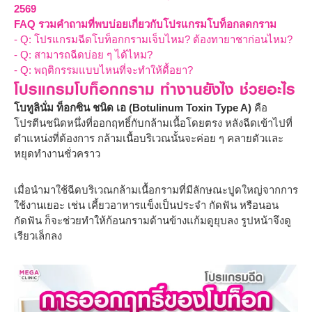
2569
FAQ รวมคำถามที่พบบ่อยเกี่ยวกับโปรแกรมโบท็อกลดกราม
- Q: โปรแกรมฉีดโบท็อกกรามเจ็บไหม? ต้องทายาชาก่อนไหม?
- Q: สามารถฉีดบ่อย ๆ ได้ไหม?
- Q: พฤติกรรมแบบไหนที่จะทำให้ดื้อยา?
โปรแกรมโบท็อกกราม ทำงานยังไง ช่วยอะไร
โบทูลินั่ม ท็อกซิน ชนิด เอ (Botulinum Toxin Type A)
คือ
โปรตีนชนิดหนึ่งที่ออกฤทธิ์กับกล้ามเนื้อโดยตรง หลังฉีดเข้าไปที่
ตำแหน่งที่ต้องการ กล้ามเนื้อบริเวณนั้นจะค่อย ๆ คลายตัวและ
หยุดทำงานชั่วคราว
เมื่อนำมาใช้ฉีดบริเวณกล้ามเนื้อกรามที่มีลักษณะปูดใหญ่จากการ
ใช้งานเยอะ เช่น เคี้ยวอาหารแข็งเป็นประจำ กัดฟัน หรือนอน
กัดฟัน ก็จะช่วยทำให้ก้อนกรามด้านข้างแก้มดูยุบลง รูปหน้าจึงดู
เรียวเล็กลง