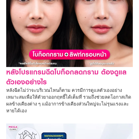
หลังโปรแกรมฉีดโบท็อกลดกราม ต้องดูแล
ตัวเองอย่างไร
หลังฉีดไม่ว่าจะบริเวณไหนก็ตาม ควรมีการดูแลตัวเองอย่าง
เหมาะสมเพื่อให้ตัวยาออกฤทธิ์ได้เต็มที่ รวมถึงช่วยลดโอกาสเกิด
ผลข้างเคียงต่าง ๆ แม้อาการข้างเคียงส่วนใหญ่จะไม่รุนแรงและ
หายได้เอง