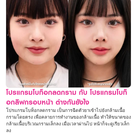
โปรแกรมโบท็อกลดกราม กับ โปรแกรมโบท็
อกลิฟกรอบหน้า ต่างกันยังไง
โปรแกรมโบท็อกลดกราม เป็นการฉีดตัวยาเข้าไปยังกล้ามเนื้อ
กรามโดยตรง เพื่อคลายการทำงานของกล้ามเนื้อ ทำให้ขนาดของ
กล้ามเนื้อบริเวณกรามเล็กลง เมื่อเวลาผ่านไป หน้าก็จะดูเรียวเล็ก
ลง