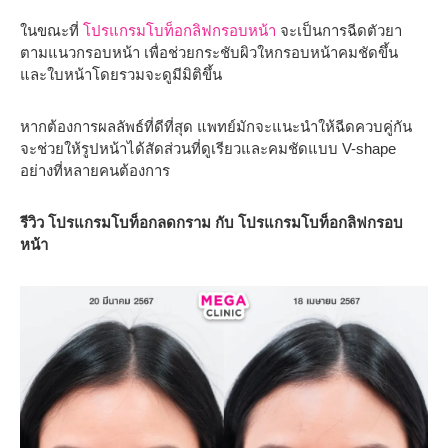
ในขณะที่
โปรแกรมโบท็อกลิฟกรอบหน้า
จะเป็นการฉีดตัวยา
ตามแนวกรอบหน้า เพื่อช่วยกระชับผิวใหกรอบหน้าคมชัดขึ้น
และใบหน้าโดยรวมจะดูมีมิติขึ้น
หากต้องการผลลัพธ์ที่ดีที่สุด แพทย์มักจะแนะนำให้ฉีดควบคู่กัน
จะช่วยให้รูปหน้าได้สัดส่วนที่ดูเรียวและคมชัดแบบ V-shape
อย่างที่หลายคนต้องการ
รีวิว โปรแกรมโบท็อกลดกราม กับ โปรแกรมโบท็อกลิฟกรอบ
หน้า