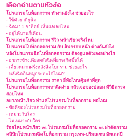
เลือกอ่านตามหัวข้อ
โปรแกรมโบท็อกกราม ทำงานยังไง ช่วยอะไร
- ใช้ตัวยากี่ยูนิต
- ฉีดมา 1 อาทิตย์ เห็นผลเลยไหม
- อยู่ได้นานกี่เดือน
โปรแกรมโบท็อกกราม รีวิว หน้าเรียวจริงไหม
โปรแกรมโบท็อกลดกราม กับ ลิฟกรอบหน้า ต่างกันยังไง
หลังโปรแกรมฉีดโบท็อกลดกราม ต้องดูแลตัวเองอย่างไร
- อาการข้างเคียงหลังฉีดที่อาจเกิดขึ้นได้
- เคี้ยวหมากฝรั่งหลังฉีดโบกราม ช่วยอะไร
- หลังฉีดกินหมูกระทะได้ไหม?
โปรแกรมโบท็อกกราม ราคา ยี่ห้อไหนคุ้มค่าที่สุด
โปรแกรมโบท็อกกรามหาฉีดง่าย กลัวเจอของปลอม มีวิธีตรวจ
สอบไหม
อยากหน้าเรียว ทำแค่โปรแกรมโบท็อกกราม พอไหม
- ข้อดีของโปรแกรมโบท็อกลดกราม
- เหมาะกับใคร
- ไม่เหมาะกับใคร
ร้อยไหมหน้าเรียว vs โปรแกรมโบท็อกลดกราม vs ผ่าตัดกราม
คลินิกโปรแกรมฉีดโบท็อกกราม กรุงเทพ-ปริมณฑล อัพเดตปี