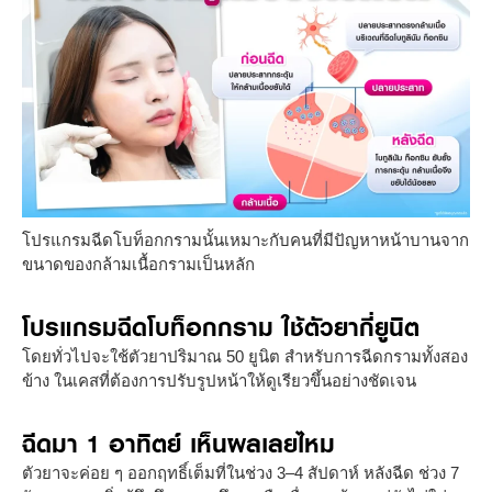
โปรแกรมฉีดโบท็อกกรามนั้นเหมาะกับคนที่มีปัญหาหน้าบานจาก
ขนาดของกล้ามเนื้อกรามเป็นหลัก
โปรแกรมฉีดโบท็อกกราม ใช้ตัวยากี่ยูนิต
โดยทั่วไปจะใช้ตัวยาปริมาณ 50 ยูนิต สำหรับการฉีดกรามทั้งสอง
ข้าง ในเคสที่ต้องการปรับรูปหน้าให้ดูเรียวขึ้นอย่างชัดเจน
ฉีดมา 1 อาทิตย์ เห็นผลเลยไหม
ตัวยาจะค่อย ๆ ออกฤทธิ์เต็มที่ในช่วง 3–4 สัปดาห์ หลังฉีด ช่วง 7