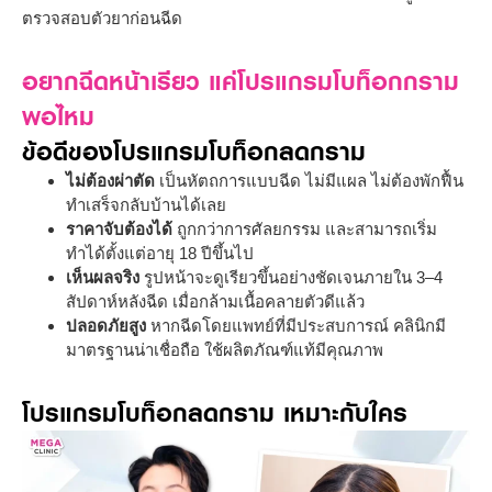
ตรวจสอบตัวยาก่อนฉีด
อยากฉีดหน้าเรียว แค่โปรแกรมโบท็อกกราม
พอไหม
ข้อดีของโปรแกรมโบท็อกลดกราม
ไม่ต้องผ่าตัด
เป็นหัตถการแบบฉีด ไม่มีแผล ไม่ต้องพักฟื้น
ทำเสร็จกลับบ้านได้เลย
ราคาจับต้องได้
ถูกกว่าการศัลยกรรม และสามารถเริ่ม
ทำได้ตั้งแต่อายุ 18 ปีขึ้นไป
เห็นผลจริง
รูปหน้าจะดูเรียวขึ้นอย่างชัดเจนภายใน 3–4
สัปดาห์หลังฉีด เมื่อกล้ามเนื้อคลายตัวดีแล้ว
ปลอดภัยสูง
หากฉีดโดยแพทย์ที่มีประสบการณ์ คลินิกมี
มาตรฐานน่าเชื่อถือ ใช้ผลิตภัณฑ์แท้มีคุณภาพ
โปรแกรมโบท็อกลดกราม เหมาะกับใคร