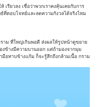
้ เรียวลง เชื่อว่าพวกเราคงคุ้นเคยกับการ
ัพธ์ที่ตอบโจทย์และลดความกังวลได้จริงไหม
ม ที่ใหญ่เกินพอดี ส่งผลให้รูปหน้าดูขยาย
้งสองข้างมีความบานออก แต่ถ้ามองจากมุม
มือทาบข้างแก้ม ก็จะรู้สึกถึงกล้ามเนื้อ กราม