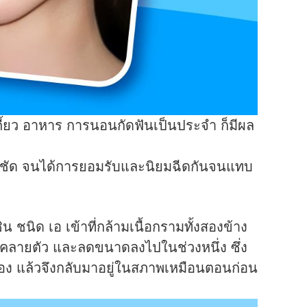
ี้ยว อาหาร การนอนกัดฟันเป็นประจำ ก็มีผล
นผลชัด จนได้การยอมรับและนิยมฉีดกันจนแทบ
ชนิด เอ เข้าที่กล้ามเนื้อกรามทั้งสองข้าง
 ๆ คลายตัว และลดขนาดลงไปในช่วงหนึ่ง ซึ่ง
ไปเอง แล้วจึงกลับมาอยู่ในสภาพเหมือนตอนก่อน