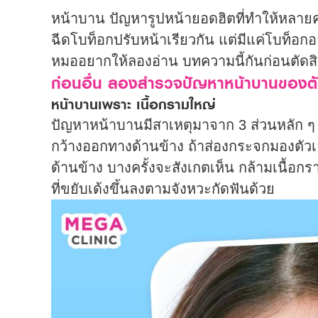
หน้าบาน ปัญหารูปหน้ายอดฮิตที่ทำให้หลายคนต
ฉีดโบท็อกปรับหน้าเรียวกัน แต่มีแค่โบท็อก
หมออยากให้ลองอ่าน บทความนี้กันก่อนตัดส
ก่อนอื่น ลองสำรวจปัญหาหน้าบานของต
หน้าบานเพราะ เนื้อกรามใหญ่
ปัญหาหน้าบานมีสาเหตุมาจาก 3 ส่วนหลัก ๆ 
กว้างออกทางด้านข้าง ถ้าส่องกระจกมองตัวเ
ด้านข้าง บางครั้งจะสังเกตเห็น กล้ามเนื้อกร
ที่ขยับเด้งขึ้นลงตามจังหวะกัดฟันด้วย