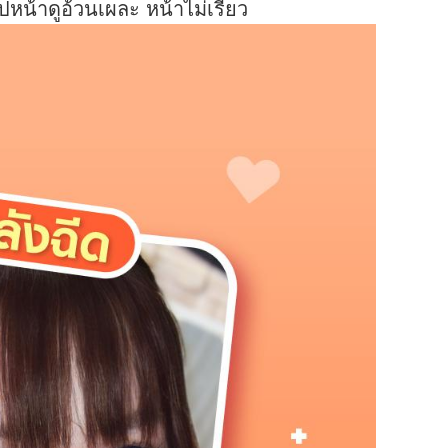
ปหน้าดูอ้วนเผละ หน้าไม่เรียว