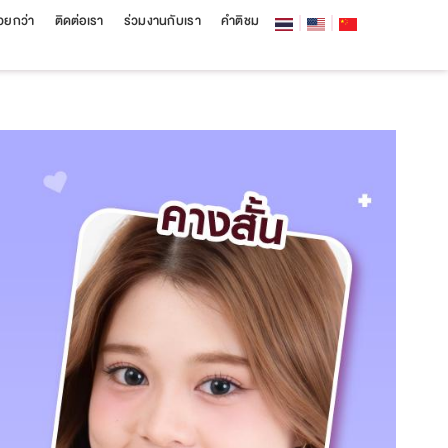
สวยกว่า
ติดต่อเรา
ร่วมงานกับเรา
คำติชม