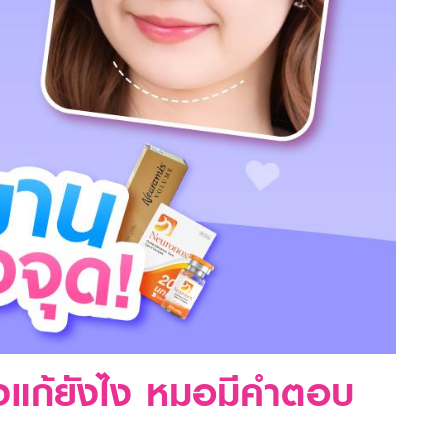
องแก้ยังไง หมอมีคำตอบ