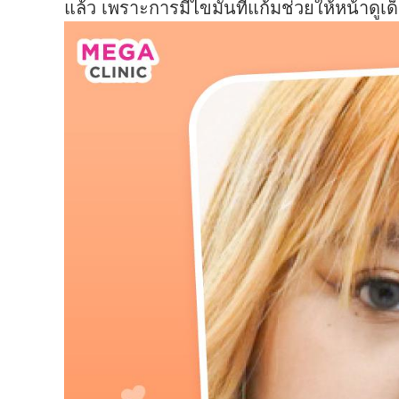
แล้ว เพราะการมีไขมันที่แก้มช่วยให้หน้าดูเด