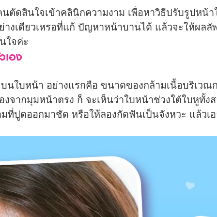
ัดสินใจเข้าคลินิกความงาม เพื่อหาวิธีปรับรูปหน้าให
อย่างเดียวเหรอที่แก้ ปัญหาหน้าบานได้ แล้วจะให้ผลล
ินใจค่ะ
ัวเอง
บนใบหน้า อย่างแรกคือ ขนาดของกล้ามเนื้อบริเวณกรา
องจากมุมหน้าตรง ก็ จะเห็นว่าใบหน้าช่วงใต้ใบหูทั
ามที่ปูดออกมาชัด หรือให้ลองกัดฟันเป็นจังหวะ แล้วเอา