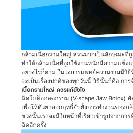
กล้ามเนื้อกรามใหญ่ ส่วนมากเป็นลักษณะที่
ทำให้กล้ามเนื้อที่ถูกใช้งานหนักมีความแข็ง
อย่างไรก็ตาม ในวงการแพทย์ความงามมีวิธีท
จะเป็นเรื่องปกติของทุกวันนี้ วิธีนั้นก็คือ กา
เนื้อกรามใหญ่ ควรแก้ยังไง
ฉีดโบท็อกลดกราม (V-shape Jaw Botox) หัตถก
เพื่อให้ตัวยาออกฤทธิ์ยับยั้งการทำงานของกล
ช่วงนั้นเราจะมีใบหน้าที่เรียวเข้ารูปจากกา
ฉีดอีกครั้ง