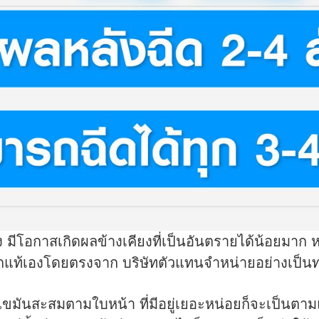
ง มีโอกาสเกิดผลข้างเคียงที่เป็นอันตรายได้น้อยมาก ห
็อกแท้เองโดยตรงจาก บริษัทตัวแทนจำหน่ายอย่างเป็
มันสะสมตามใบหน้า ที่มีอยู่เยอะหน่อยก็จะเป็นตา