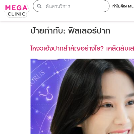
ทำไมต้อง M
ป้ายกำกับ:
ฟิลเลอร์ปาก
โหงวเฮ้งปากสำคัญอย่างไร? เคล็ดลับเส