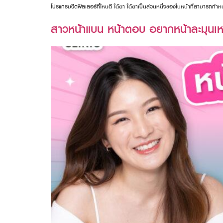
โปรแกรมฉีดฟิลเลอร์ที่ไหนดี ใต้ตา ใต้ตาเป็นส่วนหนึ่งของใบหน้าที่สามารถกำหน
สาวหน้าแบน หน้าตอบ อยากหน้าละมุนเหม