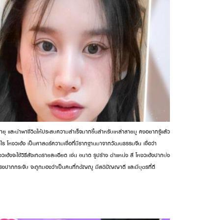
ยอายุ และนำพาชีวิตให้ประสบความสำเร็จมากขึ้นสำหรับเหล่าสายมู คงอยากรู้แล้ว
อะไร โหงวเฮ้ง เป็นศาสตร์ความเชื่อที่มีรากฐานมาจากวัฒนธรรมจีน เชื่อว่า
้งจะใช้วิธีสังเกตรายละเอียด เช่น ขนาด รูปร่าง ตำแหน่ง สี โหงวเฮ้งปากบ่ง
มีทรงปากกระจับ จะถูกมองว่าเป็นคนที่กตัญญู มีสติปัญญาดี และมีบุตรที่ดี