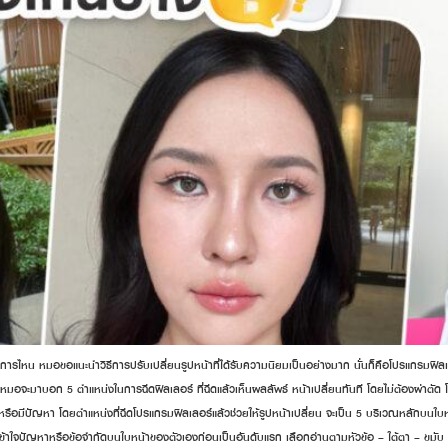
ิธีการไหน หมอขอแนะนำวิธีการปรับเปลี่ยนรูปหน้าที่ได้รับความนิยมเป็นอย่างมาก นั่นก็คือโปรแกรมฟิลเ
้ หมอจะมาบอก 5 ตำแหน่งในการฉีดฟิลเลอร์ ที่ฉีดแล้วเห็นผลลัพธ์ หน้าเปลี่ยนทันที โดยไม่ต้องผ่าตัด
หรือมีปัญหา โดยตำแหน่งที่ฉีดโปรแกรมฟิลเลอร์แล้วช่วยให้รูปหน้าเปลี่ยน จะเป็น 5 บริเวณหลักบนใบหน้
ามเข้าใจปัญหาหรือข้อจำกัดบนใบหน้าของตัวเองก่อนเป็นอันดับแรก เลือกอ่านตามหัวข้อ – ใต้ตา – ขม