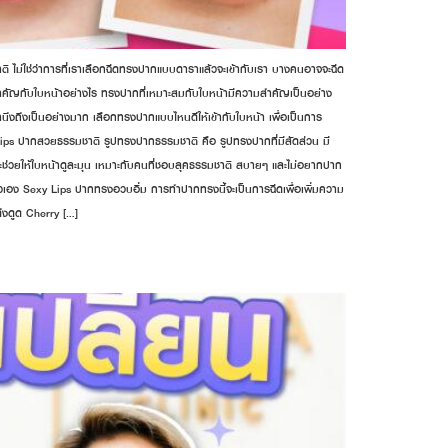
 ไม่ใช่ว่าการที่เราเลือกฉีดทรงปากแบบดาราแล้วจะเข้ากับเรา บางคนอาจจะฉีด
กสำคัญกับใบหน้าอย่างไร ทรงปากที่เหมาะสมกับใบหน้ามีความสำคัญเป็นอย่าง
่คำนึงถึงเป็นอย่างมาก เลือกทรงปากแบบไหนดีให้เข้ากับใบหน้า เพื่อเป็นการ
Lips ปากสวยธรรมชาติ รูปทรงปากธรรมชาติ คือ รูปทรงปากที่มีสัดส่วน มี
่วยให้ใบหน้าดูละมุน เหมาะกับคนที่ชอบลุคธรรมชาติ สบายๆ และไม่อยากปาก
ัวเอง Sexy Lips ปากทรงอวบอิ่ม การทำปากทรงนี้จะเป็นการฉีดเพื่อเพิ่มความ
ดึงดูด Cherry […]