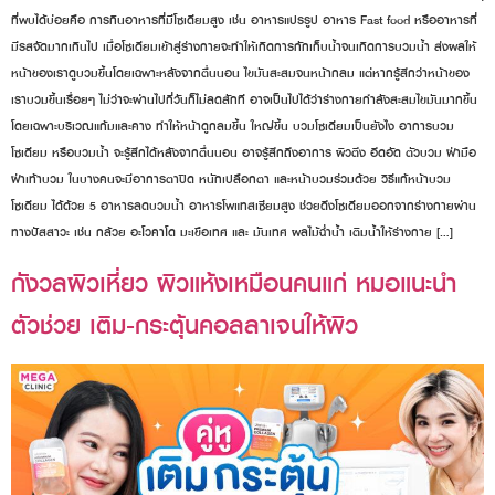
ที่พบได้บ่อยคือ การกินอาหารที่มีโซเดียมสูง เช่น อาหารแปรรูป อาหาร Fast food หรืออาหารที่
มีรสจัดมากเกินไป เมื่อโซเดียมเข้าสู่ร่างกายจะทำให้เกิดการกักเก็บน้ำจนเกิดการบวมน้ำ ส่งผลให้
หน้าของเราดูบวมขึ้นโดยเฉพาะหลังจากตื่นนอน ไขมันสะสมจนหน้ากลม แต่หากรู้สึกว่าหน้าของ
เราบวมขึ้นเรื่อยๆ ไม่ว่าจะผ่านไปกี่วันก็ไม่ลดสักที อาจเป็นไปได้ว่าร่างกายกำลังสะสมไขมันมากขึ้น
โดยเฉพาะบริเวณแก้มและคาง ทำให้หน้าดูกลมขึ้น ใหญ่ขึ้น บวมโซเดียมเป็นยังไง อาการบวม
โซเดียม หรือบวมน้ำ จะรู้สึกได้หลังจากตื่นนอน อาจรู้สึกถึงอาการ ผิวตึง อึดอัด ตัวบวม ฝ่ามือ
ฝ่าเท้าบวม ในบางคนจะมีอาการตาปิด หนักเปลือกตา และหน้าบวมร่วมด้วย วิธีแก้หน้าบวม
โซเดียม ได้ด้วย 5 อาหารลดบวมน้ำ อาหารโพแทสเซียมสูง ช่วยดึงโซเดียมออกจากร่างกายผ่าน
ทางปัสสาวะ เช่น กล้วย อะโวคาโด มะเขือเทศ และ มันเทศ ผลไม้ฉ่ำน้ำ เติมน้ำให้ร่างกาย […]
กังวลผิวเหี่ยว ผิวแห้งเหมือนคนแก่ หมอแนะนำ
ตัวช่วย เติม-กระตุ้นคอลลาเจนให้ผิว