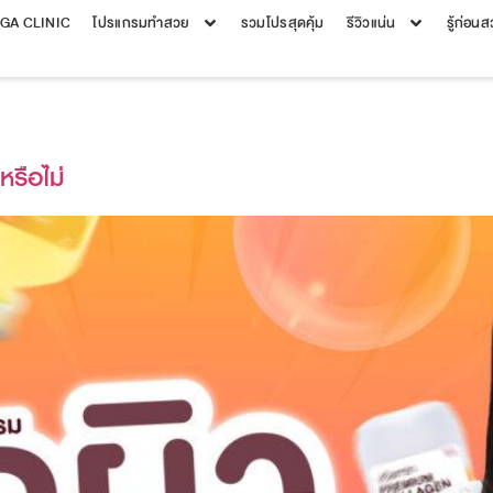
EGA CLINIC
โปรแกรมทำสวย
รวมโปรสุดคุ้ม
รีวิวแน่น
รู้ก่อน
หรือไม่