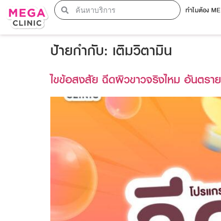
ทำไมต้อง M
ป้ายกำกับ:
เติมวิตามิน
ไขข้อสงสัย ฉีดผิวขาวจริงไหม อันตราย