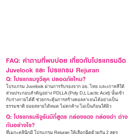
FAQ: คำถามที่พบบ่อย เกี่ยวกับโปรแกรมฉีด
Juvelook และ โปรแกรม Rejuran
Q: โปรแกรมจูวีลุค ปลอดภัยไหม?
โปรแกรม Juvelook ผ่านการรับรองจาก อย. ไทย และเกาหลีใต้
ส่วนประกอบสำคัญอย่าง PDLLA (Poly D,L Lactic Acid) นั้นเข้า
กับร่างกายได้ดี ช่วยกระตุ้นการสร้างคอลลาเจนได้อย่างเป็น
ธรรมชาติ ย่อยสลายได้หมด ไม่ตกค้าง ไม่เป็นก้อนใต้ผิว
Q: โปรแกรมรีจูรันมีกี่สูตร กล่องแดง กล่องดำ ต่าง
กันอย่างไร?
ที่เมกะคลินิกมี โปรแกรม Rejuran ให้เลือกฉีดด้วยกัน 2 สูตร