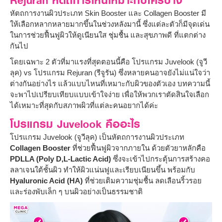
หัตถการงานผิวประเภท Skin Booster และ Collagen Booster มี
ให้เลือกหลากหลายมากขึ้นในช่วงหลังมานี้ ซึ่งแต่ละตัวก็มีจุดเด่น
ในการช่วยฟื้นฟูผิวให้ดูเนียนใส ชุ่มชื้น และสุขภาพดี ที่แตกต่าง
กันไป
โดยเฉพาะ 2 ตัวที่มาแรงที่สุดตอนนี้คือ โปรแกรม Juvelook (จูวี
ลุค) vs โปรแกรม Rejuran (รีจูรัน) ซึ่งหลายคนอาจยังไม่แน่ใจว่า
ต่างกันอย่างไร แล้วแบบไหนที่เหมาะกับผิวของตัวเอง บทความนี้
จะพาไปเปรียบเทียบแบบเข้าใจง่าย เพื่อให้พวกเราตัดสินใจเลือก
ได้เหมาะที่สุดกับสภาพผิวที่แต่ละคนอยากได้ค่ะ
โปรแกรม Juvelook คืออะไร
โปรแกรม Juvelook (จูวีลุค) เป็นหัตถการงานผิวประเภท
Collagen Booster
ที่ช่วยฟื้นฟูผิวจากภายใน ด้วยตัวยาหลักคือ
PDLLA (Poly D,L-Lactic Acid)
ซึ่งจะเข้าไปกระตุ้นการสร้างคอ
ลลาเจนใต้ชั้นผิว ทำให้ผิวแน่นฟูและเรียบเนียนขึ้น พร้อมกับ
Hyaluronic Acid (HA)
ที่ช่วยเติมความชุ่มชื้น ลดเลือนริ้วรอย
และร่องพับเล็ก ๆ บนผิวอย่างเป็นธรรมชาติ