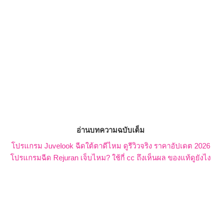
อ่านบทความฉบับเต็ม
โปรแกรม Juvelook ฉีดใต้ตาดีไหม ดูรีวิวจริง ราคาอัปเดต 2026
โปรแกรมฉีด Rejuran เจ็บไหม? ใช้กี่ cc ถึงเห็นผล ของแท้ดูยังไง