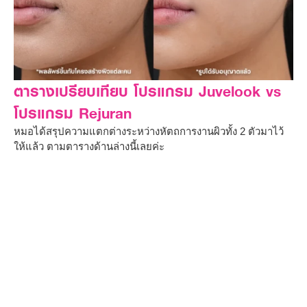
ตารางเปรียบเทียบ โปรแกรม Juvelook vs
โปรแกรม Rejuran
หมอได้สรุปความแตกต่างระหว่างหัตถการงานผิวทั้ง 2 ตัวมาไว้
ให้แล้ว ตามตารางด้านล่างนี้เลยค่ะ