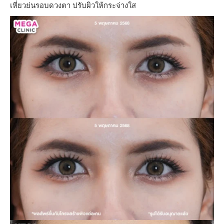
เหี่ยวย่นรอบดวงตา ปรับผิวให้กระจ่างใส