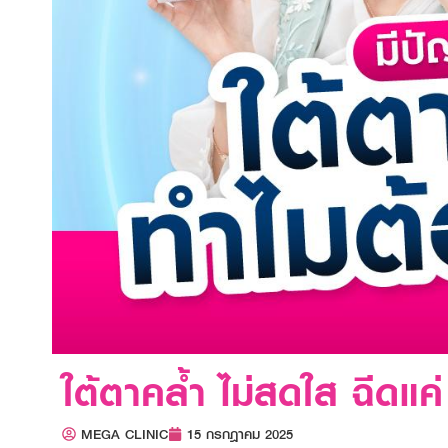
ใต้ตาคล้ำ ไม่สดใส ฉีดแค
MEGA CLINIC
15 กรกฎาคม 2025