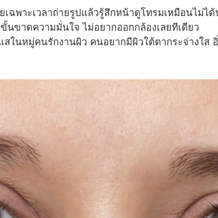
เฉพาะเวลาถ่ายรูปแล้วรู้สึกหน้าดูโทรมเหมือนไม่ได้
ขั้นขาดความมั่นใจ ไม่อยากออกกล้องเลยทีเดียว
ะแสในหมู่คนรักงานผิว คนอยากมีผิวใต้ตากระจ่างใส อิ