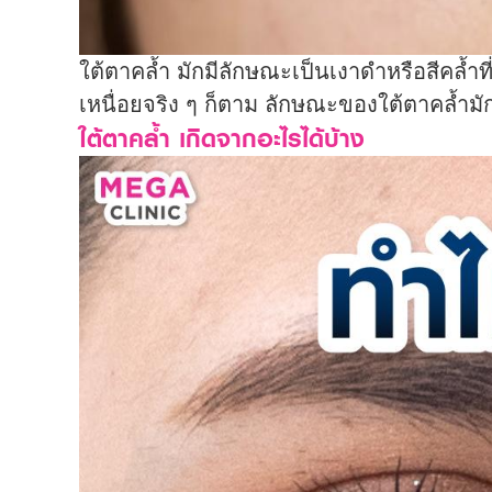
ใต้ตาคล้ำ มักมีลักษณะเป็นเงาดำหรือสีคล้ำที
เหนื่อยจริง ๆ ก็ตาม ลักษณะของใต้ตาคล้ำมัก
ใต้ตาคล้ำ เกิดจากอะไรได้บ้าง