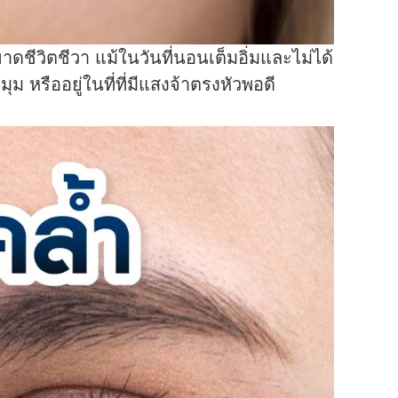
ดชีวิตชีวา แม้ในวันที่นอนเต็มอิ่มและไม่ได้
หรืออยู่ในที่ที่มีแสงจ้าตรงหัวพอดี