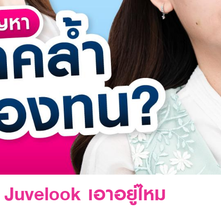
่ Juvelook เอาอยู่ไหม