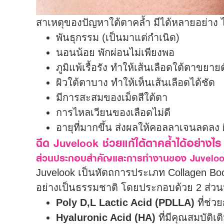
สาเหตุของปัญหา
ใต้ตาคล้ำ
มีได้หลายอย่าง ไ
พันธุกรรม (เป็นมาแต่กำเนิด)
นอนน้อย พักผ่อนไม่เพียงพอ
ภูมิแพ้เรื้อรัง ทำให้เส้นเลือดใต้ตาขยาย
ผิวใต้ตาบาง ทำให้เห็นเส้นเลือดได้ชัด
มีการสะสมของเม็ดสีใต้ตา
การไหลเวียนของเลือดไม่ดี
อายุที่มากขึ้น ส่งผลให้คอลลาเจนลดลง 
ฉีด Juvelook ช่วยแก้ใต้ตาคล้ำได้อย่างไร
ส่วนประกอบสำคัญและการทำงานของ Juvelo
Juvelook เป็นหัตถการประเภท Collagen Booste
อย่างเป็นธรรมชาติ โดยประกอบด้วย 2 ส่วน
Poly D,L Lactic Acid (PDLLA)
ที่ช่ว
Hyaluronic Acid (HA)
ที่มีคุณสมบัติเต