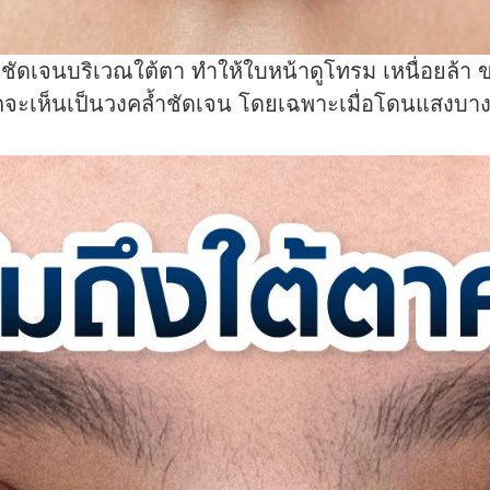
่ชัดเจนบริเวณใต้ตา ทำให้ใบหน้าดูโทรม เหนื่อยล้า ขา
จะเห็นเป็นวงคล้ำชัดเจน โดยเฉพาะเมื่อโดนแสงบางมุม 