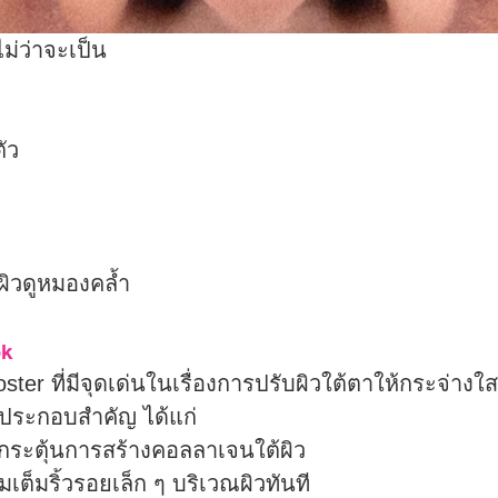
ม่ว่าจะเป็น
ตัว
ผิวดูหมองคล้ำ
ok
r ที่มีจุดเด่นในเรื่องการปรับผิวใต้ตาให้กระจ่างใส 
ประกอบสำคัญ ได้แก่
ยกระตุ้นการสร้างคอลลาเจนใต้ผิว
ิมเต็มริ้วรอยเล็ก ๆ บริเวณผิวทันที