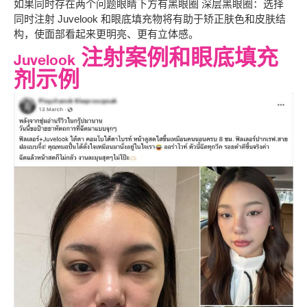
如果同时存在两个问题
眼睛下方有黑眼圈
深层黑眼圈：选择
同时注射 Juvelook 和眼底填充物将有助于矫正肤色和皮肤结
构，使面部看起来更明亮、更有立体感。
Juvelook 注射案例和眼底填充
剂示例