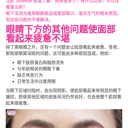
注射 Juvelook 前需了解：费用是多少？有什么功效？可以在
哪里注射？
眼下深泪沟或黑眼圈是造成面部暗沉、毫无生气的根本原因。
但这些问题并不难解决。
眼睛下方的其他问题使面部
看起来疲惫不堪
除了黑眼圈之外，还有一个问题会让脸部看起来疲惫、苍老，
那就是眼窝深陷的问题，这可能由多种原因造成，例如：
眼下胶原蛋白和脂肪流失
与年龄相关的眼眶下垂
缺乏休息行为
日常生活中过度用眼
当眼下区域凹陷时，会出现阴影，使脸部看起来有明显的眼下
皱纹，即使其他区域的皮肤状况仍然良好，也会使整个脸部看
起来很疲惫。