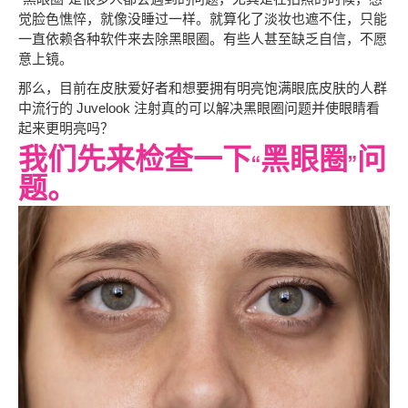
觉脸色憔悴，就像没睡过一样。就算化了淡妆也遮不住，只能
一直依赖各种软件来去除黑眼圈。有些人甚至缺乏自信，不愿
意上镜。
那么，目前在皮肤爱好者和想要拥有明亮饱满眼底皮肤的人群
中流行的 Juvelook 注射真的可以解决黑眼圈问题并使眼睛看
起来更明亮吗？
我们先来检查一下“黑眼圈”问
题。