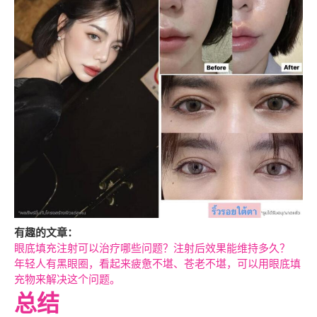
有趣的文章：
眼底填充注射可以治疗哪些问题？注射后效果能维持多久？
年轻人有黑眼圈，看起来疲惫不堪、苍老不堪，可以用眼底填
充物来解决这个问题。
总结