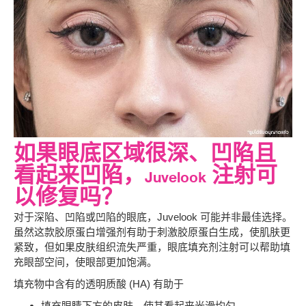
如果眼底区域很深、凹陷且
看起来凹陷，Juvelook 注射可
以修复吗？
对于深陷、凹陷或凹陷的眼底，Juvelook 可能并非最佳选择。
虽然这款胶原蛋白增强剂有助于刺激胶原蛋白生成，使肌肤更
紧致，但如果皮肤组织流失严重，眼底填充剂注射可以帮助填
充眼部空间，使眼部更加饱满。
填充物中含有的透明质酸 (HA) 有助于
填充眼睛下方的皮肤，使其看起来光滑均匀。