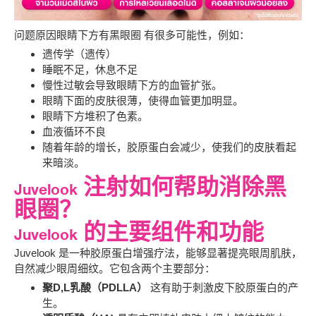
问题原因
眼睛下方有黑眼圈
有很多可能性，例如：
遗传学（遗传）
睡眠不足，休息不足
慢性过敏会导致眼睛下方的血管扩张。
眼睛下面的皮肤很薄，使得血管更加明显。
眼睛下方堆积了色素。
血液循环不良
随着年龄的增长，胶原蛋白会减少，使我们的皮肤看起
来暗淡。
Juvelook 注射如何帮助消除黑
眼圈？
Juvelook 的主要组件和功能
Juvelook 是一种胶原蛋白增强疗法，能够显著提亮眼周肌肤，
自然减少眼周细纹。它包含两个主要部分：
聚D,L乳酸（PDLLA）
这有助于刺激皮下胶原蛋白的产
生。