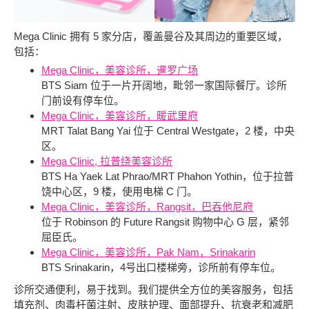
Mega Clinic 拥有 5 家分店，覆盖曼谷及其周边的重要区域，
包括：
Mega Clinic，美容诊所，暹罗广场
BTS Siam 位于一片开阔地，毗邻一家国际餐厅。诊所
门前设有停车位。
Mega Clinic，美容诊所，暖武里府
MRT Talat Bang Yai 位于 Central Westgate，2 楼，中央
区。
Mega Clinic, 拉普绕美容诊所
BTS Ha Yaek Lat Phrao/MRT Phahon Yothin，位于拉普
饶中心区，9 楼，使用电梯 C 门。
Mega Clinic，美容诊所，Rangsit，巴吞他尼府
位于 Robinson 的 Future Rangsit 购物中心 G 层，紧邻
屈臣氏。
Mega Clinic，美容诊所，Pak Nam，Srinakarin
BTS Srinakarin，4号出口楼梯旁，诊所前有停车位。
诊所交通便利，易于找到。我们提供全方位的美容服务，包括
填充剂、肉毒杆菌注射、皮肤护理、面部提升、抗衰老和减肥