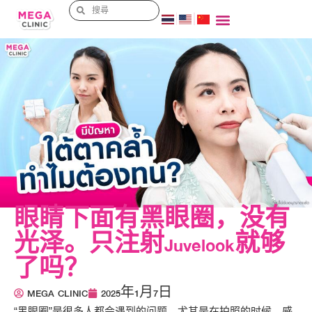
眼睛下面有黑眼圈，没有
光泽。只注射Juvelook就够
了吗？
MEGA CLINIC
2025年1月7日
“黑眼圈”是很多人都会遇到的问题，尤其是在拍照的时候，感