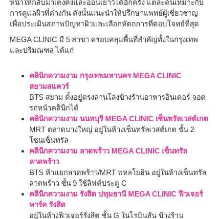
หน้าให้กลับมาเต่งตึงและอ่อนเยาว์ได้อีกครั้ง แต่ละคนเหมาะกับ
การดูแลผิวที่ต่างกัน ดังนั้นแนะนำให้ปรึกษาแพทย์ผู้เชี่ยวชาญ
เพื่อประเมินสภาพปัญหาผิวและเลือกหัตถการที่ตอบโจทย์ที่สุด
MEGA CLINIC มี 5 สาขา ครอบคลุมพื้นที่สำคัญทั้งในกรุงเทพ
และปริมณฑล ได้แก่
คลินิกความงาม กรุงเทพมหานคร MEGA CLINIC
สยามสแควร์
BTS สยาม ตั้งอยู่ตรงลานโล่งข้างร้านอาหารอินเตอร์ จอด
รถหน้าคลินิกได้
คลินิกความงาม นนทบุรี MEGA CLINIC เซ็นทรัลเวสต์เกต
MRT ตลาดบางใหญ่ อยู่ในห้างเซ็นทรัลเวสต์เกต ชั้น 2
โซนเซ็นทรัล
คลินิกความงาม ลาดพร้าว MEGA CLINIC เซ็นทรัล
ลาดพร้าว
BTS ห้าแยกลาดพร้าว/MRT พหลโยธิน อยู่ในห้างเซ็นทรัล
ลาดพร้าว ชั้น 9 ใช้ลิฟต์ประตู C
คลินิกความงาม รังสิต ปทุมธานี MEGA CLINIC ฟิวเจอร์
พาร์ค รังสิต
อยู่ในห้างฟิวเจอร์รังสิต ชั้น G ในโรบินสัน ข้างร้าน