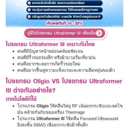
ดูรีวิวโปรแกรม Ultraformer III เพิ่มเติม
โปรแกรม Ultraformer III เหมาะกับใคร
คนที่มีปัญหาหน้าหย่อนคล้อยชัดเจน
คนที่มีริ้วรอยร่องลึก หรือผิวบางเริ่มเหี่ยวย่น
คนที่อยากชะลอการเกิดริ้วรอยใหม่
คนที่อยากฟื้นฟูความแข็งแรงและความยืดหยุ่นของผิว
โปรแกรม Oligio VS โปรแกรม Ultraformer
III ต่างกันอย่างไร?
เทคโนโลยีที่ใช้
โปรแกรม
Oligio
ใช้คลื่นวิทยุ RF เน้นยกกระชับและลดไข
มัน คล้ายกันกับของเครื่อง Thermage
โปรแกรม
Ultraformer III
ใช้คลื่น Focused Ultrasound
ยิงลงชั้น SMAS เพื่อยกกระชับผิวชั้นลึก