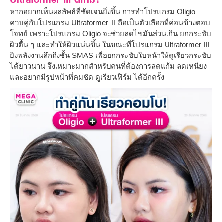
หากอยากเห็นผลลัพธ์ที่ชัดเจนยิ่งขึ้น การทำโปรแกรม Oligio
ควบคู่กับโปรแกรม Ultraformer III ถือเป็นตัวเลือกที่ค่อนข้างตอบ
โจทย์ เพราะโปรแกรม Oligio จะช่วยลดไขมันส่วนเกิน ยกกระชับ
ผิวตื้น ๆ และทำให้ผิวแน่นขึ้น ในขณะที่โปรแกรม Ultraformer III
ยิงพลังงานลึกถึงชั้น SMAS เพื่อยกกระชับใบหน้าให้ดูเรียวกระชับ
ได้ยาวนาน จึงเหมาะมากสำหรับคนที่ต้องการลดแก้ม ลดเหนียง
และอยากมีรูปหน้าที่คมชัด ดูเรียวเฟิร์ม ได้อีกครั้ง