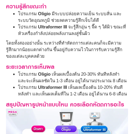
ความรู้สึกขณะทำ
โปรแกรม
Oligio
มีระบบปล่อยความเย็น ระบบสั่น และ
ระบบวัดอุณหภูมิ ช่วยลดความรู้สึกเจ็บได้ดี
โปรแกรม
Ultraformer III
จะรู้สึกอุ่น ๆ จี๊ด ๆ ใต้ผิว ขณะที่
หัวเครื่องกำลังปล่อยพลังงานลงสู่ชั้นผิว
โดยทั้งสองอย่างนั้น ระหว่างที่ทำหัตถการแต่ละคนก็จะมีความ
รู้สึกมากน้อยแตกต่างกัน ขึ้นอยู่กับความไวในการรับความรู้สึก
ของแต่ละบุคคลด้วย
ระยะเวลาการเห็นผล
โปรแกรม
Oligio
เห็นผลเบื้องต้น 20-30% ทันทีหลังทำ
และจะเห็นผลชัดใน 1-3 เดือน อยู่ได้นานประมาณ 8 เดือน
โปรแกรม
Ultraformer III
เห็นผลเบื้องต้น 10-20% ทันที
หลังทำ และเห็นผลเต็มที่ใน 1-2 เดือน อยู่ได้นาน 6-8 เดือน
สรุปปัญหารูปหน้าแบบไหน ควรเลือกหัตถการอะไร