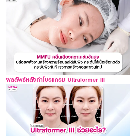
ผลลัพธ์หลังทำโปรแกรม Ultraformer III