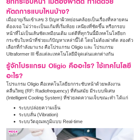
ยกกระชับหน้า ไม่ต้องผ่าตัด ทำได้ด้วย
หัตถการแบบไหนบ้าง?
เมื่ออายุเริ่มเข้าเลข 3 ปัญหาผิวหย่อนคล้อยเป็นเรื่องที่หลายคน
ต้องเจอ ไม่ว่าจะเป็นแก้มที่เริ่มห้อย เหนียงที่ชัดขึ้น หรือกรอบ
หน้าที่ไม่เป็นเส้นชัดเหมือนเดิม แต่ดีที่ทุกวันนี้มีเทคโนโลยียก
กระชับใบหน้าที่ช่วยแก้ปัญหาเหล่านี้ได้ โดยไม่ต้องผ่าตัด สองตัว
เลือกที่กำลังมาแรง คือโปรแกรม Oligio และ โปรแกรม
Ultraformer III ซึ่งแต่ละเทคโนโลยีมีจุดเด่นแตกต่างกัน
รู้จักโปรแกรม Oligio คืออะไร? ใช้เทคโนโลยี
อะไร?
โปรแกรม Oligio คือเทคโนโลยียกกระชับหน้าด้วยพลังงาน
คลื่นวิทยุ (RF: Radiofrequency) ที่ทันสมัย มีระบบพิเศษ
(Intelligent Cooling System) ที่ช่วยลดความเจ็บขณะทำ ได้แก่
ระบบปล่อยความเย็น
ระบบสั่น (Vibration)
ระบบวัดอุณหภูมิแบบ Real-time