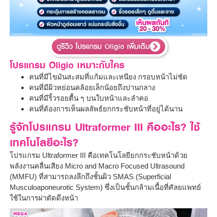
ดูรีวิว โปรแกรม Oligio เพิ่มเติม
โปรแกรม Oligio เหมาะกับใคร
คนที่มีไขมันสะสมที่แก้มและเหนียง กรอบหน้าไม่ชัด
คนที่มีผิวหย่อนคล้อยเล็กน้อยถึงปานกลาง
คนที่มีริ้วรอยตื้น ๆ บนใบหน้าและลำคอ
คนที่ต้องการเห็นผลลัพธ์ยกกระชับหน้าที่อยู่ได้นาน
รู้จักโปรแกรม Ultraformer III คืออะไร? ใช้
เทคโนโลยีอะไร?
โปรแกรม Ultraformer III คือเทคโนโลยียกกระชับหน้าด้วย
พลังงานคลื่นเสียง Micro and Macro Focused Ultrasound
(MMFU) ที่สามารถลงลึกถึงชั้นผิว SMAS (Superficial
Musculoaponeurotic System) ซึ่งเป็นชั้นกล้ามเนื้อที่ศัลยแพทย์
ใช้ในการผ่าตัดดึงหน้า