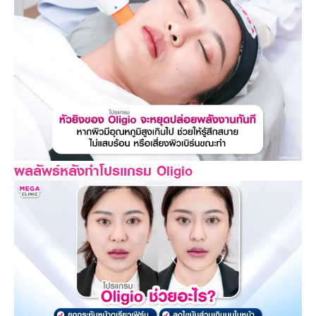
ผลลัพธ์หลังทำโปรแกรม Oligio