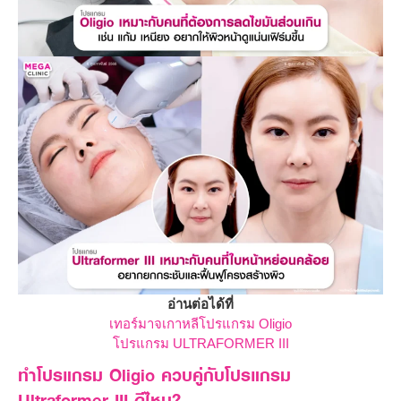
อ่านต่อได้ที่
เทอร์มาจเกาหลีโปรแกรม Oligio
โปรแกรม ULTRAFORMER III
ทำโปรแกรม Oligio ควบคู่กับโปรแกรม
Ultraformer III ดีไหม?