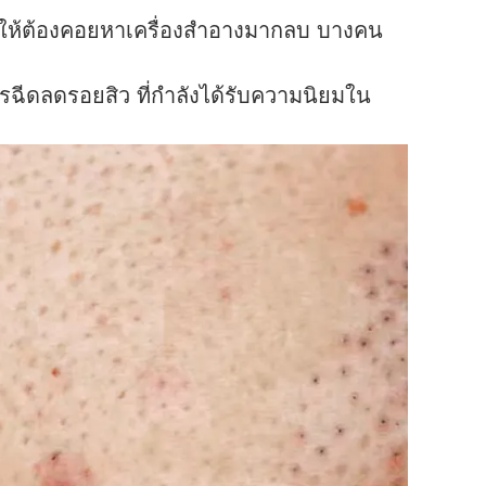
้ให้ต้องคอยหาเครื่องสำอางมากลบ บางคน
การฉีดลดรอยสิว ที่กำลังได้รับความนิยมใน