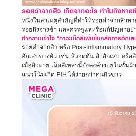
รอยดำจากสิว เกิดจากอะไร ทำไมถึงหายช
หนึ่งในสาเหตุสำคัญที่ทำให้รอยดำจากสิวหายช้
รอยถึงจางช้า และควรดูแลหรือแก้ปัญหาอย่
ทำความเข้าใจ "ภาวะเม็ดสีเพิ่มขึ้นหลักการอักเส
รอยดำจากสิว หรือ Post-Inflammatory Hype
อักเสบของผิว เช่น สิวอุดตัน สิวอักเสบ หรือ
เมื่อสิวหาย เม็ดสีเหล่านี้ยังคงค้างอยู่ในชั้
แนวโน้มเกิด PIH ได้ง่ายกว่าคนผิวขาว