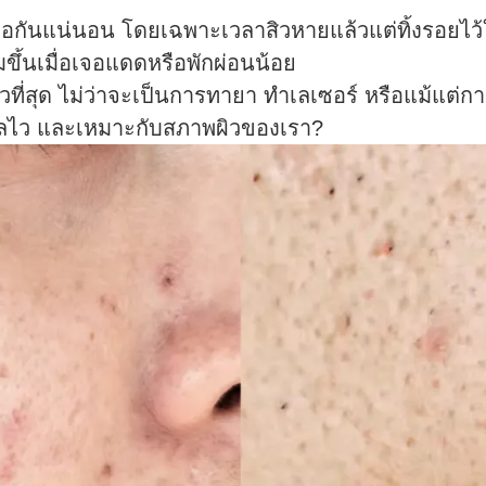
อกันแน่นอน โดยเฉพาะเวลาสิวหายแล้วแต่ทิ้งรอยไว
มขึ้นเมื่อเจอแดดหรือพักผ่อนน้อย
ร็วที่สุด ไม่ว่าจะเป็นการทายา ทำเลเซอร์ หรือแม้แต่
ห็นผลไว และเหมาะกับสภาพผิวของเรา?