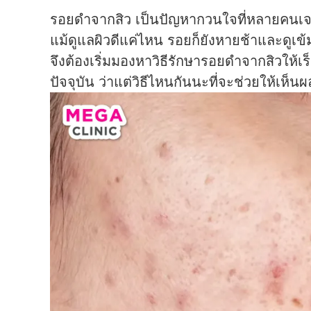
รอยดำจากสิว เป็นปัญหากวนใจที่หลายคนเจ
แม้ดูแลผิวดีแค่ไหน รอยก็ยังหายช้าและดูเข้
จึงต้องเริ่มมองหาวิธีรักษารอยดำจากสิวให้เ
ปัจจุบัน ว่าแต่วิธีไหนกันนะที่จะช่วยให้เ