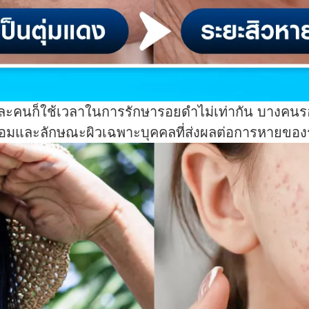
แต่ละคนก็ใช้เวลาในการรักษารอยดำไม่เท่ากัน บางค
ดล้อมและลักษณะผิวเฉพาะบุคคลที่ส่งผลต่อการหายขอ