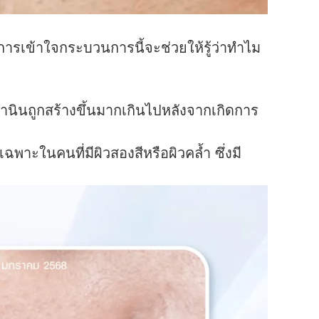
” การเข้าใจกระบวนการนี้จะช่วยให้รู้ว่าทำไม
านินถูกสร้างขึ้นมากเกินไปหลังจากเกิดการ
ยเฉพาะในคนที่มีผิวสองสีหรือผิวคล้ำ ซึ่งมี