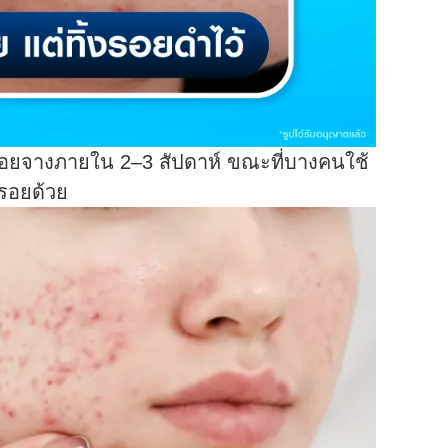
นรอยจางภายใน 2–3 สัปดาห์ ขณะที่บางคนใช้
งรอยด้วย