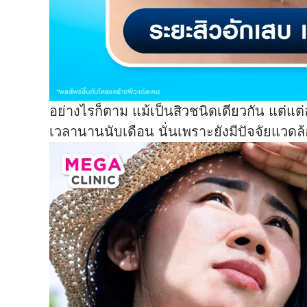
อย่างไรก็ตาม แม้เป็นสิวชนิดเดียวกัน แต่
เวลานานนับเดือน นั่นเพราะยังมีปัจจัยแว