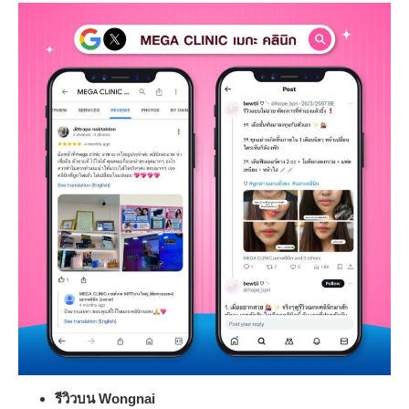
รีวิวบน Wongnai