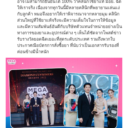
อาจไม่สามารถยืนยันได้ 100% ว่าคลินิกใช้ยาแท้ มีอย. ฉีด
ให้เราจริง เนื่องจากทุกวันนี้มีหลายคลินิกที่พยายามเล่นแง่
กับลูกค้า หมอจึงอยากให้เราพิจารณาจากหลายมุม คลินิก
ส่วนใหญ่ที่ใช้ยาแท้จริงจะมีความเต็มใจในการให้ข้อมูล
และมีความสัมพันธ์อันดีกับบริษัทตัวแทนจำหน่ายอย่างเป็น
ทางการของยาและอุปกรณ์ต่าง ๆ เห็นได้ชัดจากโพสต์ข่าว
รับรางวัลยอดฉีดเยอะที่สุดระดับประเทศ รวมถึงพวกใบ
ประกาศณียบัตรการสั่งซื้อยา ที่นับว่าเป็นเอกสารรับรองที่
ค่อนข้างมีน้ำหนัก