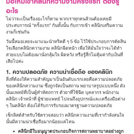
มือใหม่เข้าคลินิกความงามครั้งแรก ต้องรู้
อะไร
ไม่ว่าจะเป็นเรื่องอะไรก็ตาม พวกเราทุกคนล้วนต้องเคยมี
ประสบการณ์ “ครั้งแรก” กันทั้งนั้น กับการเข้า คลินิกเสริมความ
งามก็เช่นกัน
วันนี้หมอเลยจะมาแนะนำทริคดี ๆ 5 ข้อ ไว้ใช้ประกอบการตัดสิน
ใจเลือกคลินิกความงาม คลินิกฉีดหน้า เพื่อให้มั่นใจว่าจะได้ทำ
สวยแบบไม่ต้องมานั่งกลุ้มใจ ผิดหวัง หรือรู้สึกไม่คุ้มค่ากับเงินที่
เสียไปค่ะ
1. ความปลอดภัย ความน่าเชื่อถือ ของคลินิก
สิ่งที่ต้องให้ความสำคัญมาเป็นอันดับแรกเลยคือความปลอดภัย
ของคลินิกความงาม ซึ่งถูกจัดเป็นสถาน พยาบาลรูปแบบหนึ่ง ดัง
นั้นแพทย์ที่เป็นผู้ทำหัตถการ ตัวยาที่ใช้ฉีด บุคลากร พนักงาน
คลินิก เจ้าหน้าที่ ผู้ช่วยแพทย์ ไปจนถึงอุปกรณ์และเครื่องมือต่าง
ๆ ในคลินิก ต้องได้รับการรับรองมาตรฐานความปลอดภัย
เช็กลิสต์สำหรับใช้ตรวจสอบว่า คลินิกความงามที่เรากำลังสนใจ
นั้นมีความน่าเชื่อถือมากน้อยแค่ไหน
คลินิกมีใบอนุญาตประกอบกิจการสถานพยาบาลอย่างถูก