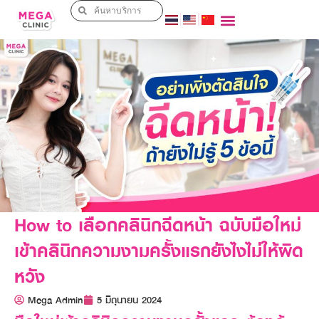
How to เลือกคลินิกฉีดหน้า ฉบับมือใหม่
เข้าคลินิกความงามครั้งแรกยังไงไม่ให้ผิด
หวัง
Mega Admin
5 มิถุนายน 2024