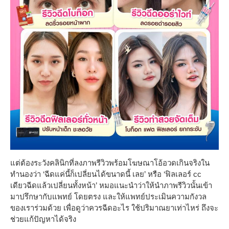
แต่ต้องระวังคลินิกที่ลงภาพรีวิวพร้อมโฆษณาโอ้อวดเกินจริงใน
ทำนองว่า ‘ฉีดแค่นี้ก็เปลี่ยนได้ขนาดนี้ เลย’ หรือ ‘ฟิลเลอร์ cc
เดียวฉีดแล้วเปลี่ยนทั้งหน้า’ หมอแนะนำว่าให้นำภาพรีวิวนั้นเข้า
มาปรึกษากับแพทย์ โดยตรง และให้แพทย์ประเมินความกังวล
ของเราร่วมด้วย เพื่อดูว่าควรฉีดอะไร ใช้ปริมาณยาเท่าไหร่ ถึงจะ
ช่วยแก้ปัญหาได้จริง