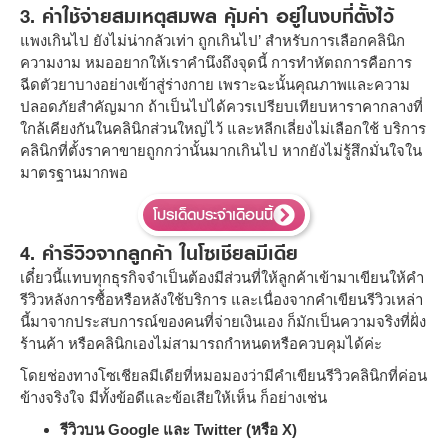
3. ค่าใช้จ่ายสมเหตุสมผล คุ้มค่า อยู่ในงบที่ตั้งไว้
แพงเกินไป ยังไม่น่ากลัวเท่า ถูกเกินไป’ สำหรับการเลือกคลินิก
ความงาม หมออยากให้เราคำนึงถึงจุดนี้ การทำหัตถการคือการ
ฉีดตัวยาบางอย่างเข้าสู่ร่างกาย เพราะฉะนั้นคุณภาพและความ
ปลอดภัยสำคัญมาก ถ้าเป็นไปได้ควรเปรียบเทียบหาราคากลางที่
ใกล้เคียงกันในคลินิกส่วนใหญ่ไว้ และหลีกเลี่ยงไม่เลือกใช้ บริการ
คลินิกที่ตั้งราคาขายถูกกว่านั้นมากเกินไป หากยังไม่รู้สึกมั่นใจใน
มาตรฐานมากพอ
โปรเด็ดประจำเดือนนี้
4. คำรีวิวจากลูกค้า ในโซเชียลมีเดีย
เดี๋ยวนี้แทบทุกธุรกิจจำเป็นต้องมีส่วนที่ให้ลูกค้าเข้ามาเขียนให้คำ
รีวิวหลังการซื้อหรือหลังใช้บริการ และเนื่องจากคำเขียนรีวิวเหล่า
นี้มาจากประสบการณ์ของคนที่จ่ายเงินเอง ก็มักเป็นความจริงที่ฝั่ง
ร้านค้า หรือคลินิกเองไม่สามารถกำหนดหรือควบคุมได้ค่ะ
โดยช่องทางโซเชียลมีเดียที่หมอมองว่ามีคำเขียนรีวิวคลินิกที่ค่อน
ข้างจริงใจ มีทั้งข้อดีและข้อเสียให้เห็น ก็อย่างเช่น
รีวิวบน Google และ Twitter (หรือ X)