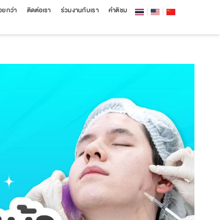
สวยกว่า
ติดต่อเรา
ร่วมงานกับเรา
คำติชม