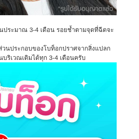
านประมาณ 3-4 เดือน รอยช้ำตามจุดที่ฉีดจะ
้ว่าส่วนประกอบของโบท็อกปราศจากสิ่งแปลก
ริเวณเดิมได้ทุก 3-4 เดือนครับ