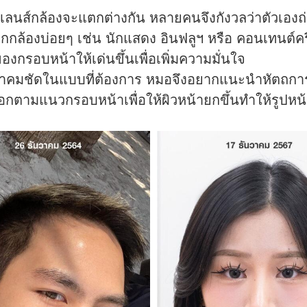
บเลนส์กล้องจะแตกต่างกัน หลายคนจึงกังวลว่าตัวเองถ่
องออกกล้องบ่อยๆ เช่น นักแสดง อินฟลูฯ หรือ คอนเทนต์ครีเ
รอบหน้าให้เด่นขึ้นเพื่อเพิ่มความมั่นใจ
น้าคมชัดในแบบที่ต้องการ หมอจึงอยากแนะนำหัตถการเ
อกตามแนวกรอบหน้าเพื่อให้ผิวหน้ายกขึ้นทำให้รูปหน้า