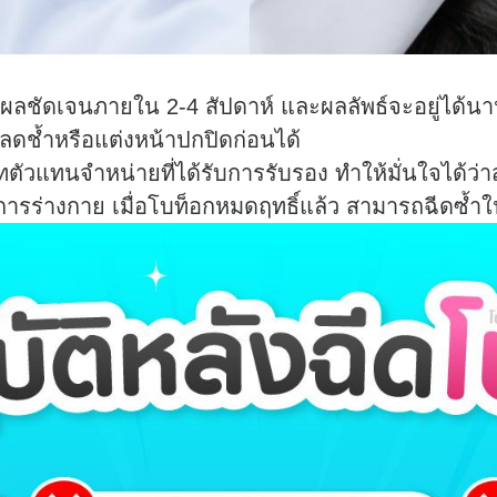
็นผลชัดเจนภายใน 2-4 สัปดาห์ และผลลัพธ์จะอยู่ได้น
ลดช้ำหรือแต่งหน้าปกปิดก่อนได้
ษัทตัวแทนจำหน่ายที่ได้รับการรับรอง ทำให้มั่นใจได
างกาย เมื่อโบท็อกหมดฤทธิ์แล้ว สามารถฉีดซ้ำในบ