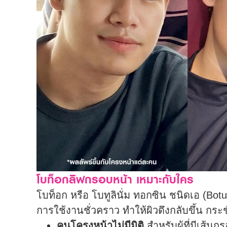
โบท็อกลิฟกรอบหน้า เหมาะกับใคร
โบท็อก หรือ โบทูลินั่ม ทอกซิน ชนิดเอ (Bo
การใช้งานชั่วคราว ทำให้ผิวดึงกลับขึ้น กระช
คนโครงหน้าไม่มีมิติ
สำหรับผู้ที่มีเส้