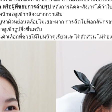
 หรือผู้ที่ชอบการถ่ายรูป
หลังการฉีดจะสังเกตได้ว่าใบ
น้าจะดูเข้ากล้องมากกว่าเดิม
มีปัญหาผิวหย่อนคล้อยไม่เยอะมาก การฉีดโบท็อกลิฟกร
เข้ารูปยิ่งขึ้นครับ
นตัวเลือกที่ช่วยให้ใบหน้าดูเรียวและได้สัดส่วน ไม่ต้อ