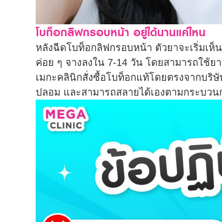
โบท็อกลิฟกรอบหน้า อยู่ได้นานแค่ไหน
หลังฉีดโบท็อกลิฟกรอบหน้า ตัวยาจะเริ่มเห
ค่อย ๆ จางลงใน 7-14 วัน โดยสามารถใช้ยา
เมกะคลินิกสั่งซื้อโบท็อกแท้โดยตรงจากบริ
ปลอม และสามารถสลายได้เองตามกระบวนการร่