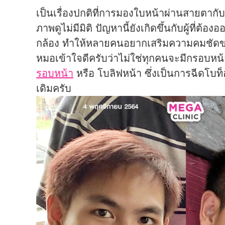
เป็นเรื่องปกติที่การมองใบหน้าผ่านสายตากั
ภาพดูไม่มีมิติ ปัญหานี้ยังเกิดขึ้นกับผู้ที่ต้
กล้อง ทำให้หลายคนอยากเสริมความคมชัดของก
หมอเข้าใจดีครับว่าไม่ใช่ทุกคนจะมีกรอบห
รอบหน้า
หรือ โบลิฟหน้า ซึ่งเป็นการฉีดโบท็
เดิมครับ