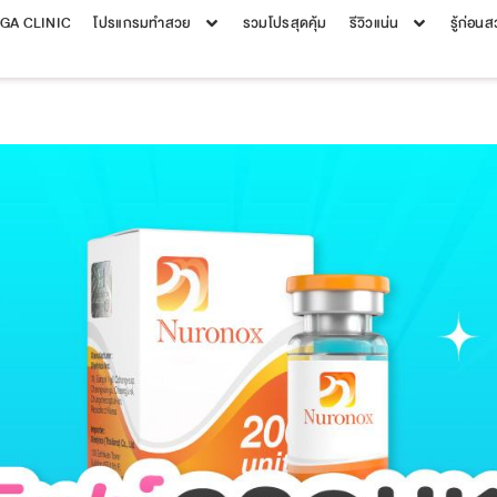
EGA CLINIC
โปรแกรมทำสวย
รวมโปรสุดคุ้ม
รีวิวแน่น
รู้ก่อน