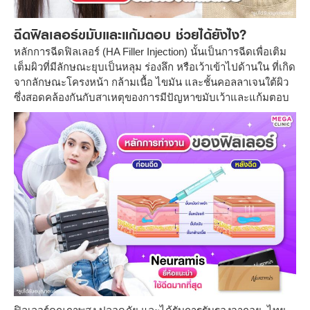
ฉีดฟิลเลอร์ขมับและแก้มตอบ ช่วยได้ยังไง?
หลักการฉีดฟิลเลอร์ (HA Filler Injection) นั้นเป็นการฉีดเพื่อเติม
เต็มผิวที่มีลักษณะยุบเป็นหลุม ร่องลึก หรือเว้าเข้าไปด้านใน ที่เกิด
จากลักษณะโครงหน้า กล้ามเนื้อ ไขมัน และชั้นคอลลาเจนใต้ผิว
ซึ่งสอดคล้องกันกับสาเหตุของการมีปัญหาขมับเว้าและแก้มตอบ