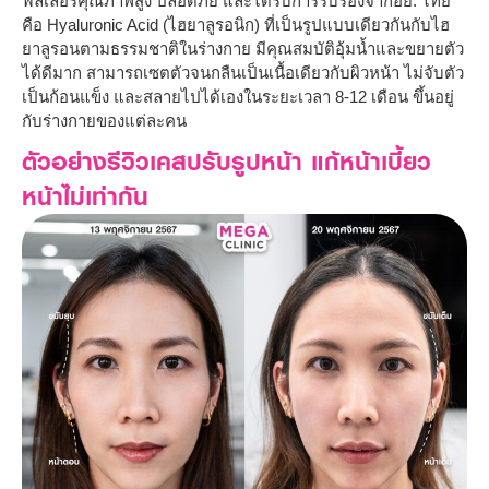
ฟิลเลอร์คุณภาพสูง ปลอดภัย และได้รับการรับรองจากอย. ไทย
คือ Hyaluronic Acid (ไฮยาลูรอนิก) ที่เป็นรูปแบบเดียวกันกับไฮ
ยาลูรอนตามธรรมชาติในร่างกาย มีคุณสมบัติอุ้มน้ำและขยายตัว
ได้ดีมาก สามารถเซตตัวจนกลืนเป็นเนื้อเดียวกับผิวหน้า ไม่จับตัว
เป็นก้อนแข็ง และสลายไปได้เองในระยะเวลา 8-12 เดือน ขึ้นอยู่
กับร่างกายของแต่ละคน
ตัวอย่างรีวิวเคสปรับรูปหน้า แก้หน้าเบี้ยว
หน้าไม่เท่ากัน