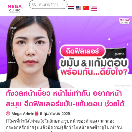
กังวลหน้าเบี้ยว หน้าไม่เท่ากัน อยากหน้า
ละมุน ฉีดฟิลเลอร์ขมับ-แก้มตอบ ช่วยได้
Mega Admin
5 กุมภาพันธ์ 2025
มีใครที่กำลังไม่พอใจในลักษณะรูปหน้าของตัวเอง เวลาส่อง
กระจกหรือถ่ายรูปแล้วมีความรู้สึกว่าใบหน้าสองข้างดูไม่เท่ากัน