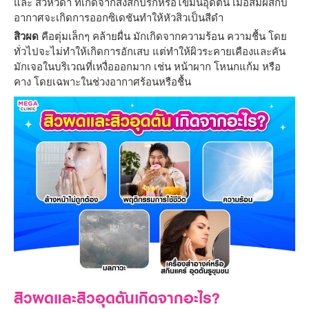
และ สิวหัวดำ ที่เกิดจากสิ่งสกปรกหรือไขมันอุดตัน เมื่อสัมผัสกับ
อากาศจะเกิดการออกซิเดชันทำให้หัวสิวเป็นสีดำ
สิวผด
คือตุ่มเล็กๆ คล้ายผื่น มักเกิดจากความร้อน ความชื้น โดย
ทั่วไปจะไม่ทำให้เกิดการอักเสบ แต่ทำให้ผิวระคายเคืองและคัน
มักเจอในบริเวณที่เหงื่อออกมาก เช่น หน้าผาก โหนกแก้ม หรือ
คาง โดยเฉพาะในช่วงอากาศร้อนหรือชื้น
สิวผดและสิวอุดตันเกิดจากอะไร?