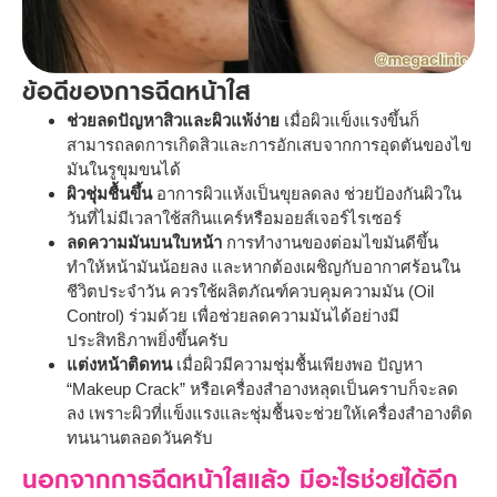
ข้อดีของการฉีดหน้าใส
ช่วยลดปัญหาสิวและผิวแพ้ง่าย
เมื่อผิวแข็งแรงขึ้นก็
สามารถลดการเกิดสิวและการอักเสบจากการอุดตันของไข
มันในรูขุมขนได้
ผิวชุ่มชื้นขึ้น
อาการผิวแห้งเป็นขุยลดลง ช่วยป้องกันผิวใน
วันที่ไม่มีเวลาใช้สกินแคร์หรือมอยส์เจอร์ไรเซอร์
ลดความมันบนใบหน้า
การทำงานของต่อมไขมันดีขึ้น
ทำให้หน้ามันน้อยลง และหากต้องเผชิญกับอากาศร้อนใน
ชีวิตประจำวัน ควรใช้ผลิตภัณฑ์ควบคุมความมัน (Oil
Control) ร่วมด้วย เพื่อช่วยลดความมันได้อย่างมี
ประสิทธิภาพยิ่งขึ้นครับ
แต่งหน้าติดทน
เมื่อผิวมีความชุ่มชื้นเพียงพอ ปัญหา
“Makeup Crack” หรือเครื่องสำอางหลุดเป็นคราบก็จะลด
ลง เพราะผิวที่แข็งแรงและชุ่มชื้นจะช่วยให้เครื่องสำอางติด
ทนนานตลอดวันครับ
นอกจากการฉีดหน้าใสแล้ว มีอะไรช่วยได้อีก