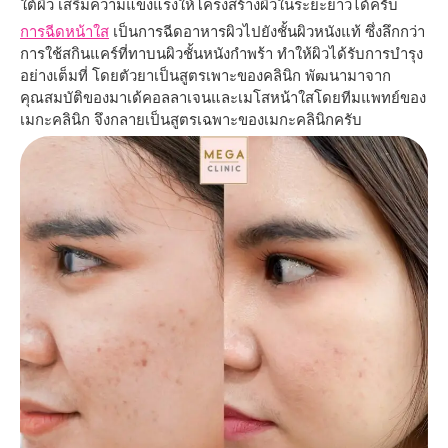
ใต้ผิว เสริมความแข็งแรงให้โครงสร้างผิวในระยะยาวได้ครับ
การฉีดหน้าใส
เป็นการฉีดอาหารผิวไปยังชั้นผิวหนังแท้ ซึ่งลึกกว่า
การใช้สกินแคร์ที่ทาบนผิวชั้นหนังกำพร้า ทำให้ผิวได้รับการบำรุง
อย่างเต็มที่ โดยตัวยาเป็นสูตรเพาะของคลินิก พัฒนามาจาก
คุณสมบัติของมาเด้คอลลาเจนและเมโสหน้าใสโดยทีมแพทย์ของ
เมกะคลินิก จึงกลายเป็นสูตรเฉพาะของเมกะคลินิกครับ