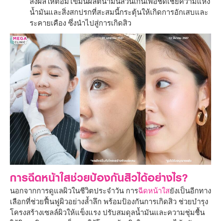
ส่งผลให้ต่อมไขมันผลิตน้ำมันส่วนเกินเพื่อชดเชยความแห้ง
น้ำมันและสิ่งสกปรกที่สะสมนี้กระตุ้นให้เกิดการอักเสบและ
ระคายเคือง ซึ่งนำไปสู่การเกิดสิว
การฉีดหน้าใสช่วยป้องกันสิวได้อย่างไร?
นอกจากการดูแลผิวในชีวิตประจำวัน การ
ฉีดหน้าใส
ยังเป็นอีกทาง
เลือกที่ช่วยฟื้นฟูผิวอย่างล้ำลึก พร้อมป้องกันการเกิดสิว ช่วยบำรุง
โครงสร้างเซลล์ผิวให้แข็งแรง ปรับสมดุลน้ำมันและความชุ่มชื้น