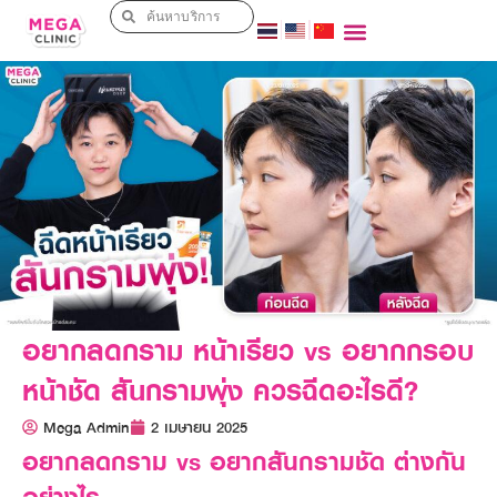
อยากลดกราม หน้าเรียว vs อยากกรอบ
หน้าชัด สันกรามพุ่ง ควรฉีดอะไรดี?
Mega Admin
2 เมษายน 2025
อยากลดกราม vs อยากสันกรามชัด ต่างกัน
อย่างไร