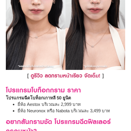
[
ดูรีวิว ลดกรามหน้าเรียว จัดเต็ม!
]
โปรแกรมโบท็อกกราม ราคา
โปรแกรมฉีดโบท็อกเกาหลี 50 ยูนิต
ยี่ห้อ Aestox บริเวณละ 2,999 บาท
ยี่ห้อ Neuronox หรือ Nabota บริเวณละ 3,499 บาท
อยากสันกรามชัด โปรแกรมฉีดฟิลเลอร์
กรอบหน้า?