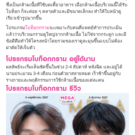
ซึ่งเป็นกล้ามเนื้อที่ใช้บดเคี้ยวอาหาร เมื่อกล้ามเนื้อบริเวณนี้ได้รับ
โบท็อก ก็จะค่อย ๆ คลายตัวและมีขนาดเล็กลง ทำให้ใบหน้าดู
เรียวเข้ารูปมากขึ้น
โปรแกรม
โบท็อกกราม
จะเหมาะกับคนที่แพทย์ทำการประเมิน
แล้วว่าบริเวณกรามดูใหญ่จากกล้ามเนื้อ ไม่ใช่จากกระดูก และมี
ข้อดีคือทำให้โครงหน้าโดยรวมของเราดูละมุนขึ้นแบบไม่ต้อง
ผ่าตัดให้เจ็บตัว
โปรแกรมโบท็อกกราม อยู่ได้นาน
ผลลัพธ์จะเริ่มเห็นชัดขึ้นในช่วง 2-4 สัปดาห์ หลังฉีด และอยู่ได้
นานประมาณ 3-4 เดือน ก่อนตัวยาสลายหมด เร็วช้าขึ้นอยู่กับ
ร่างกายและพฤติกรรมการใช้กล้ามเนื้อของแต่ละคน
โปรแกรมโบท็อกกราม รีวิว