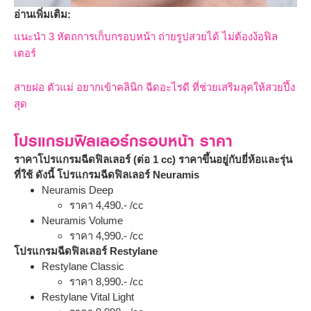
อ่านเพิ่มเติม:
แนะนำ 3 หัตถการเก็บกรอบหน้า ถ่ายรูปสวยได้ ไม่ต้องง้อฟิล
เตอร์
สายฝอ ตัวแม่ อยากเข้าคลินิก ฉีดอะไรดี ที่ช่วยเสริมลุคให้สวยปึ้ง
สุด
โปรแกรมฟิลเลอร์กรอบหน้า ราคา
ราคาโปรแกรมฉีดฟิลเลอร์ (ต่อ 1 cc) ราคาขึ้นอยู่กับยี่ห้อและรุ่น
ที่ใช้ ดังนี้
โปรแกรมฉีดฟิลเลอร์ Neuramis
Neuramis Deep
ราคา 4,490.- /cc
Neuramis Volume
ราคา 4,990.- /cc
โปรแกรมฉีดฟิลเลอร์ Restylane
Restylane Classic
ราคา 8,990.- /cc
Restylane Vital Light