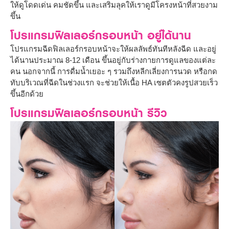
ให้ดูโดดเด่น คมชัดขึ้น และเสริมลุคให้เราดูมีโครงหน้าที่สวยงาม
ขึ้น
โปรแกรมฟิลเลอร์กรอบหน้า อยู่ได้นาน
โปรแกรมฉีดฟิลเลอร์กรอบหน้าจะให้ผลลัพธ์ทันทีหลังฉีด และอยู่
ได้นานประมาณ 8-12 เดือน ขึ้นอยู่กับร่างกายการดูแลของแต่ละ
คน นอกจากนี้ การดื่มน้ำเยอะ ๆ รวมถึงหลีกเลี่ยงการนวด หรือกด
ทับบริเวณที่ฉีดในช่วงแรก จะช่วยให้เนื้อ HA เซตตัวคงรูปสวยเร็ว
ขึ้นอีกด้วย
โปรแกรมฟิลเลอร์กรอบหน้า รีวิว