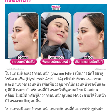
โปรแกรมฟิลเลอร์กรอบหน้า (Jawline Filler) เป็นการฉีดไฮยาลู
โรนิค แอซิด (Hyaluronic Acid – HA) เข้าไปบริเวณแนวกราม
และด้านข้างกรอบหน้า เพื่อเพิ่มวอลุ่ม ทำให้กรอบหน้าชัดขึ้นและ
ดูมีมิติ เหมาะสำหรับคนที่มีโครงหน้าที่ดูแบนเรียบ ผิวหย่อน
คล้อย ไม่มีมิติ หรือรู้สึกว่ากรอบหน้าดูเบลอ HA จะช่วยให้ใบหน้า
มีโครงสวยเป๊ะดูคมขึ้น
โปรแกรมฟิลเลอร์กรอบหน้าเหมาะกับคนที่ต้องการปรับรูปหน้า