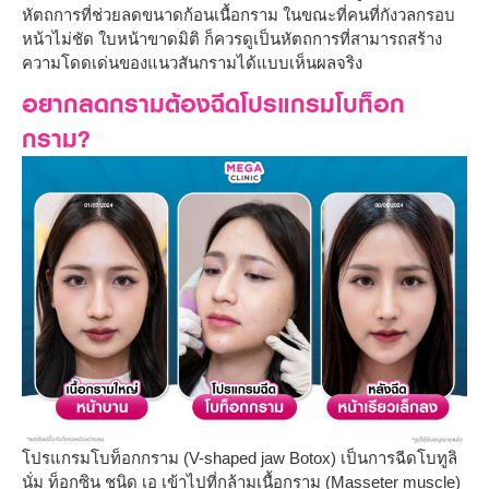
หัตถการที่ช่วยลดขนาดก้อนเนื้อกราม ในขณะที่คนที่กังวลกรอบ
หน้าไม่ชัด ใบหน้าขาดมิติ ก็ควรดูเป็นหัตถการที่สามารถสร้าง
ความโดดเด่นของแนวสันกรามได้แบบเห็นผลจริง
อยากลดกรามต้องฉีดโปรแกรมโบท็อก
กราม?
โปรแกรมโบท็อกกราม (V-shaped jaw Botox) เป็นการฉีดโบทูลิ
นั่ม ท็อกซิน ชนิด เอ เข้าไปที่กล้ามเนื้อกราม (Masseter muscle)