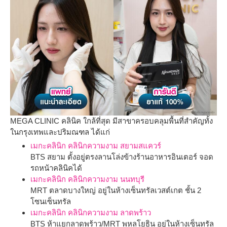
MEGA CLINIC
คลินิค ใกล้ที่สุด
มีสาขาครอบคลุมพื้นที่สำคัญทั้ง
ในกรุงเทพและปริมณฑล ได้แก่
เมกะคลินิก คลินิกความงาม สยามสแควร์
BTS สยาม ตั้งอยู่ตรงลานโล่งข้างร้านอาหารอินเตอร์ จอด
รถหน้า
คลินิค
ได้
เมกะคลินิก คลินิกความงาม นนทบุรี
MRT ตลาดบางใหญ่ อยู่ในห้างเซ็นทรัลเวสต์เกต ชั้น 2
โซนเซ็นทรัล
เมกะคลินิก คลินิกความงาม ลาดพร้าว
BTS ห้าแยกลาดพร้าว/MRT พหลโยธิน อยู่ในห้างเซ็นทรัล