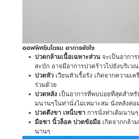
ออฟฟิศซินโดรม อาการยังไง
ปวดกล้ามเนื้อเฉพาะส่วน
จะเป็นอาการป
สะบัก อาจมีอาการปวดร้าวไปยังบริเวณใ
ปวดหัว
เวียนหัวเรื้อรัง เกิดจากความ
ร่วมด้วย
ปวดหลัง
เป็นอาการที่พบบ่อยที่สุดสำหร
มนานๆในท่านั่งไม่เหมาะสม นั่งหลังค่อ
ปวดตึงขา เหน็บชา
การนั่งท่าเดิมนาน
มือชา นิ้วล็อค ปวดข้อมือ
เกิดจากกล้ามเ
นานๆ