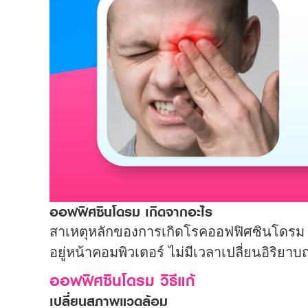
ออฟฟิศซินโดรม เกิดจากอะไร
สาเหตุหลักของการเกิดโรคออฟฟิศซินโดรม เ
อยู่หน้าคอมพิวเตอร์ ไม่มีเวลาเปลี่ยนอิริยา
ออฟฟิศซินโดรม วิธีแก้
เปลี่ยนสภาพแวดล้อม