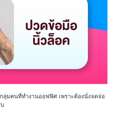
ุ่มคนที่ทำงานออฟฟิศ เพราะต้องนั่งจดจ่อ
สบ