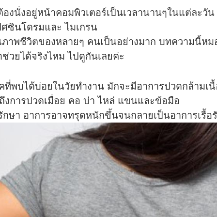
้องนั่งอยู่หน้าคอมพิวเตอร์เป็นเวลานานๆในแต่ละวัน
อฟฟิศซินโดรมและ ไมเกรน
่อคุณภาพชีวิตของหลายๆ คนเป็นอย่างมาก บทความนี้
ช่วยได้จริงไหม ไปดูกันเลยค่ะ
ี่พบได้บ่อยในวัยทำงาน มักจะมีอาการปวดกล้ามเนื้อ ท
ึงการปวดเมื่อย คอ บ่า ไหล่ แขนและข้อมือ
ักษา อาการอาจทรุดหนักขึ้นจนกลายเป็นอาการเรื้อรั