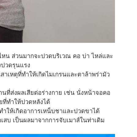
ดไหน ส่วนมากจะปวดบริเวณ คอ บ่า ไหล่และ
ึงปวดรุนแรง
าเหตุที่ทำให้เกิดไมเกรนและตาล้าพร่ามัว
นที่ส่งผลเสียต่อร่างกาย เช่น นั่งหน้าจอคอ
ที่ทำให้ปวดหลังได้
จนทำให้เกิดอาการเหน็บชาและปวดขาได้
 อักเสบ เป็นผลมาจากการจับเมาส์ในท่าเดิม