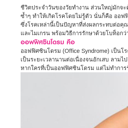
ชีวิตประจำวันของวัยทำงาน ส่วนใหญ่มักจะต
ซ้ำๆ ทำให้เกิดโรคโดยไม่รู้ตัว นั่นก็คือ อ
ซึ่งโรคเหล่านี้เป็นปัญหาที่ส่งผลกระทบต
และไมเกรน พร้อมวิธีการรักษาด้วยโบท็อกว่า
ออฟฟิศซินโดรม คือ
ออฟฟิศซินโดรม (Office Syndrome) เป็นโรคท
เป็นระยะเวลานานต่อเนื่องจนอักเสบ ลามไปถ
หากใครที่เป็นออฟฟิศซินโดรม แต่ไม่ทำการร