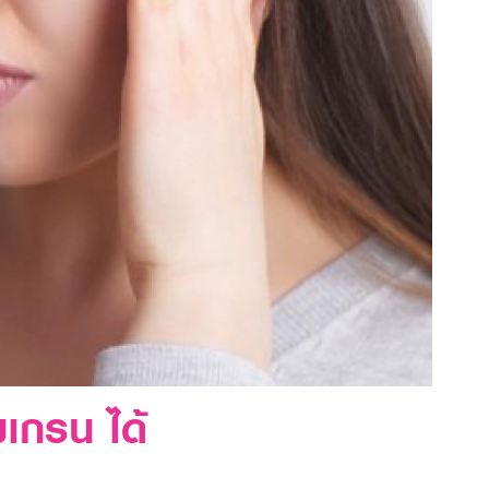
เกรน ได้