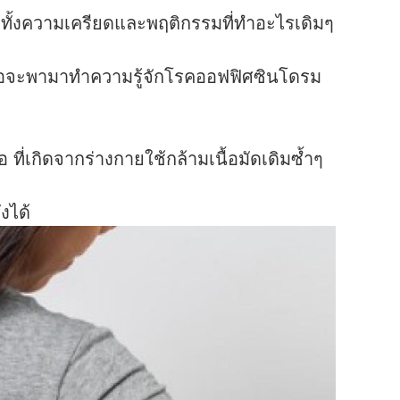
 ทั้งความเครียดและพฤติกรรมที่ทำอะไรเดิมๆ
หมอจะพามาทำความรู้จักโรคออฟฟิศซินโดรม
ี่เกิดจากร่างกายใช้กล้ามเนื้อมัดเดิมซ้ำๆ
งได้