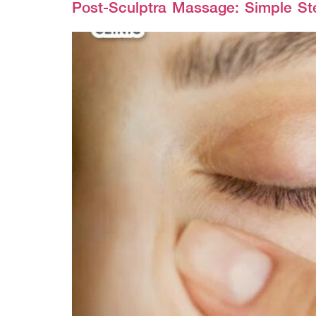
Post-Sculptra Massage: Simple Ste