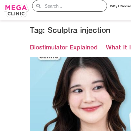
Why Choos
Tag:
Sculptra injection
Biostimulator Explained – What It