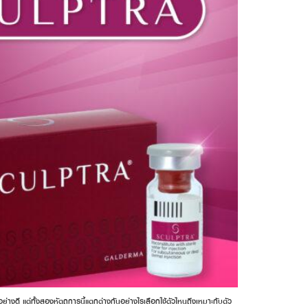
ย่างดี แต่ทั้งสองหัตถการนี้แตกต่างกันอย่างไรเลือกใช้ตัวไหนถึงเหมาะกับตัว