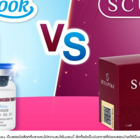
ptra เป็นสองตัวเลือกที่หลายคนให้ความสนใจในตอนนี้ อีกทั้งยังเป็นหัตถการที่ช่วยชะลอหน้าแก่ได้เป็นอ