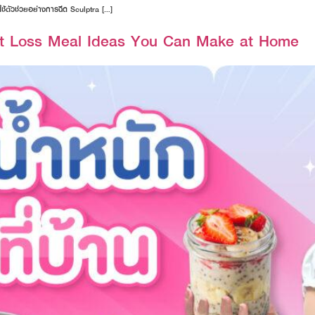
้ตัวช่วยอย่างการฉีด Sculptra […]
ht Loss Meal Ideas You Can Make at Home