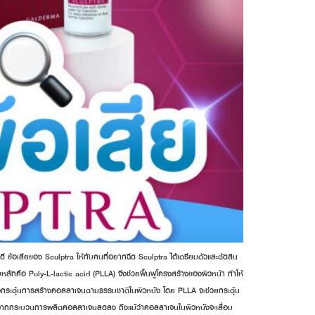
อดี ข้อเสียของ Sculptra ให้กับคนที่อยากฉีด Sculptra ได้เตรียมตัวและตัดสิน
บหลักคือ Poly-L-lactic acid (PLLA) จึงช่วยฟื้นฟูโครงสร้างของผิวหน้า ทำให้
เพื่อกระตุ้นการสร้างคอลลาเจนตามธรรมชาติในผิวหนัง โดย PLLA จะช่วยกระตุ้น
นื่องจากกระบวนการผลิตคอลลาเจนลดลง ถึงแม้ว่าคอลลาเจนในผิวหนังจะเสื่อม