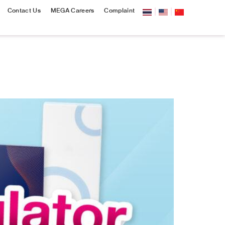
Contact Us
MEGA Careers
Complaint