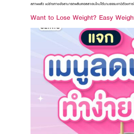
สภาพแล้ว แต่ร่างกายยังสามารถผลิตคอลลาเจนใหม่ได้ตามธรรมชาติด้วยการใช
Want to Lose Weight? Easy Weig