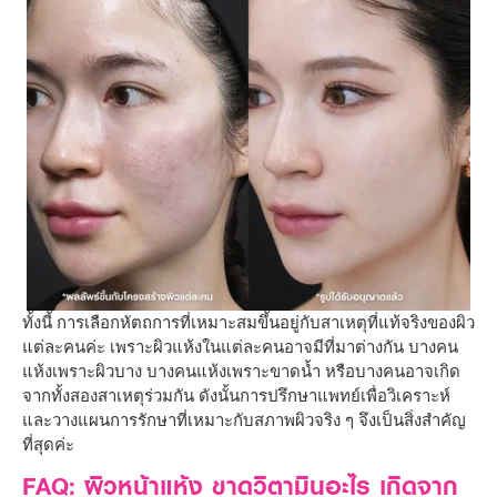
ทั้งนี้ การเลือกหัตถการที่เหมาะสมขึ้นอยู่กับสาเหตุที่แท้จริงของผิว
แต่ละคนค่ะ เพราะผิวแห้งในแต่ละคนอาจมีที่มาต่างกัน บางคน
แห้งเพราะผิวบาง บางคนแห้งเพราะขาดน้ำ หรือบางคนอาจเกิด
จากทั้งสองสาเหตุร่วมกัน ดังนั้นการปรึกษาแพทย์เพื่อวิเคราะห์
และวางแผนการรักษาที่เหมาะกับสภาพผิวจริง ๆ จึงเป็นสิ่งสำคัญ
ที่สุดค่ะ
FAQ: ผิวหน้าแห้ง ขาดวิตามินอะไร เกิดจาก