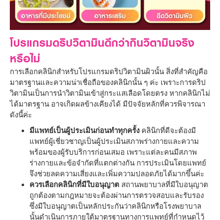
โปรแกรมดริปวิตามินดีกว่ากินวิตามินจริง
หรือไม่
การเลือกคลินิกสำหรับโปรแกรมดริปวิตามินผิวนั้น สิ่งที่สำคัญคือ
มาตรฐานและความน่าเชื่อถือของคลินิกนั้น ๆ ค่ะ เพราะการดริป
วิตามินเป็นการนำวิตามินเข้าสู่กระแสเลือดโดยตรง หากคลินิกไม่
ได้มาตรฐาน อาจเกิดผลข้างเคียงได้ มีปัจจัยหลักที่ควรพิจารณา
ดังนี้ค่ะ
มีแพทย์เป็นผู้ประเมินก่อนทำทุกครั้ง
คลินิกที่ดีจะต้องมี
แพทย์ผู้เชี่ยวชาญเป็นผู้ประเมินสภาพร่างกายและความ
พร้อมของผู้รับบริการก่อนเสมอ เพราะแต่ละคนมีสภาพ
ร่างกายและข้อจำกัดที่แตกต่างกัน การประเมินโดยแพทย์
จึงช่วยลดความเสี่ยงและเพิ่มความปลอดภัยได้มากขึ้นค่ะ
ควรเลือกคลินิกที่มีใบอนุญาต
สถานพยาบาลที่มีใบอนุญาต
ถูกต้องตามกฎหมายจะต้องผ่านการตรวจสอบและรับรอง
ซึ่งมีใบอนุญาตเป็นหลักประกันว่าคลินิกหรือโรงพยาบาล
นั้นดำเนินการภายใต้มาตรฐานทางการแพทย์ที่กำหนดไว้