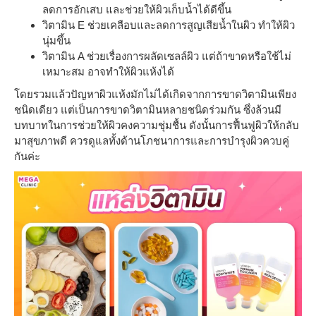
ลดการอักเสบ และช่วยให้ผิวเก็บน้ำได้ดีขึ้น
วิตามิน E ช่วยเคลือบและลดการสูญเสียน้ำในผิว ทำให้ผิว
นุ่มขึ้น
วิตามิน A ช่วยเรื่องการผลัดเซลล์ผิว แต่ถ้าขาดหรือใช้ไม่
เหมาะสม อาจทำให้ผิวแห้งได้
โดยรวมแล้วปัญหาผิวแห้งมักไม่ได้เกิดจากการขาดวิตามินเพียง
ชนิดเดียว แต่เป็นการขาดวิตามินหลายชนิดร่วมกัน ซึ่งล้วนมี
บทบาทในการช่วยให้ผิวคงความชุ่มชื้น ดังนั้นการฟื้นฟูผิวให้กลับ
มาสุขภาพดี ควรดูแลทั้งด้านโภชนาการและการบำรุงผิวควบคู่
กันค่ะ