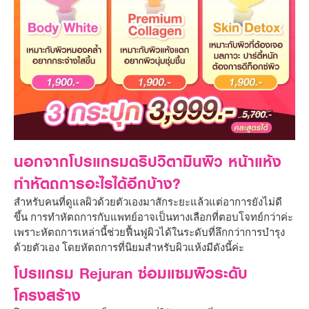
นอกจากโปรแกรมดริปวิตามินผิว หน้าแห้ง
ทำหัตถการอะไรได้อีกบ้าง?
สำหรับคนที่ดูแลผิวด้วยตัวเองมาสักระยะแล้วแต่อาการยังไม่ดี
ขึ้น การทำหัตถการกับแพทย์อาจเป็นทางเลือกที่ตอบโจทย์กว่าค่ะ
เพราะหัตถการเหล่านี้ช่วยฟื้นฟูผิวได้ในระดับที่ลึกกว่าการบำรุง
ด้วยตัวเอง โดยหัตถการที่นิยมสำหรับผิวแห้งมีดังนี้ค่ะ
โปรแกรม Rejuran ซ่อมแซมผิวระดับ
โครงสร้าง