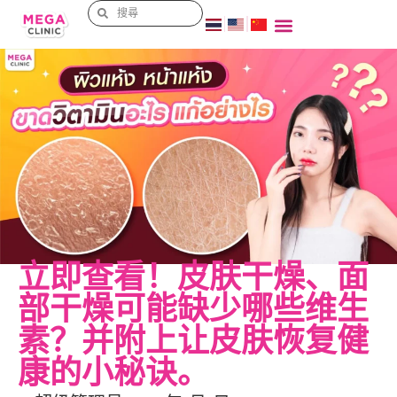
立即查看！皮肤干燥、面
部干燥可能缺少哪些维生
素？并附上让皮肤恢复健
康的小秘诀。