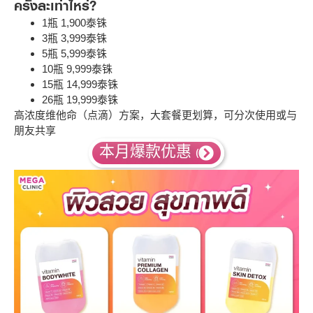
ครั้งละเท่าไหร่?
1瓶 1,900泰铢
3瓶 3,999泰铢
5瓶 5,999泰铢
10瓶 9,999泰铢
15瓶 14,999泰铢
26瓶 19,999泰铢
高浓度维他命（点滴）方案，大套餐更划算，可分次使用或与
朋友共享
本月爆款优惠 (