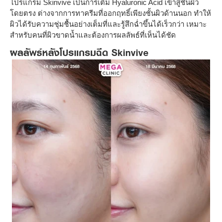
โปรแกรม Skinvive เป็นการเติม Hyaluronic Acid เข้าสู่ชั้นผิว
โดยตรง ต่างจากการทาครีมที่ออกฤทธิ์เพียงชั้นผิวด้านนอก ทำให้
ผิวได้รับความชุ่มชื้นอย่างเต็มที่และรู้สึกฉ่ำขึ้นได้เร็วกว่า เหมาะ
สำหรับคนที่ผิวขาดน้ำและต้องการผลลัพธ์ที่เห็นได้ชัด
ผลลัพธ์หลังโปรแกรมฉีด Skinvive