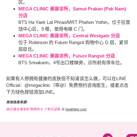
区。
MEGA CLINIC 美容诊所，Samut Prakan (Pak Nam)
分店
BTS Ha Yaek Lat Phrao/MRT Phahon Yothin，位于拉普
饶中心区，9 楼，使用电梯 C 门。
MEGA CLINIC 美容诊所，Central Westgate 分店
位于 Robinson 的 Future Rangsit 购物中心 G 层，紧邻
屈臣氏。
MEGA CLINIC 美容诊所，Future Rangsit 分店
BTS Srinakarin，4号出口楼梯旁，诊所前有停车位。
如果有人想拥有健康的皮肤但不知道该怎么做，可以在LINE
Official：@megaclinic（带@）免费预约咨询医生，或者点击
下方绿色按钮添加LINE。
其他信息来源：
缺乏维生素和矿物质的 8 个常见迹象
从
healthline.com