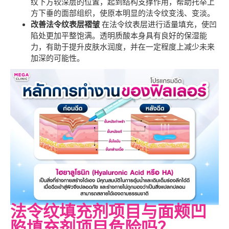
纹下方较深层的位置，起到结构支撑作用，帮助托举上
方下垂的面部组织，使原本明显的法令纹变浅、变淡。
改善法令纹表层褶皱
在法令纹表层进行适量填充，使凹
陷处更加平整饱满。透明质酸本身具有良好的保湿能
力，有助于提升皮肤水润度，并在一定程度上减少未来
加深的可能性。
法令纹填充剂项目与面颊凹