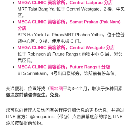
MEGA CLINIC 美容诊所，Central Ladprao 分店
MRT Talat Bang Yai 位于 Central Westgate，2 楼，中央
区。
MEGA CLINIC 美容诊所，Samut Prakan (Pak Nam)
分店
BTS Ha Yaek Lat Phrao/MRT Phahon Yothin，位于拉普
饶中心区，9 楼，使用电梯 C 门。
MEGA CLINIC 美容诊所，Central Westgate 分店
位于 Robinson 的 Future Rangsit 购物中心 G 层，紧邻
屈臣氏。
MEGA CLINIC 美容诊所，Future Rangsit 分店
BTS Srinakarin，4号出口楼梯旁，诊所前有停车位。
交通便利、位置好找（
看地图
平均3–4个月，取决于多种因素
做决定前请咨询医生。免费。
您可以向管理人员询问有关程序详细信息的更多信息，并通过
LINE 官方：@megaclinic（带@）点击屏幕底部的绿色 LINE
添加按钮提前预约。