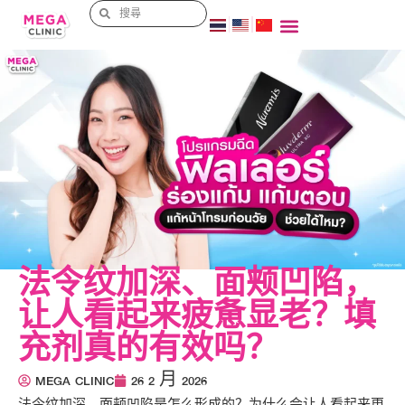
法令纹加深、面颊凹陷，
让人看起来疲惫显老？填
充剂真的有效吗？
MEGA CLINIC
26 2 月 2026
法令纹加深、面颊凹陷是怎么形成的？为什么会让人看起来更