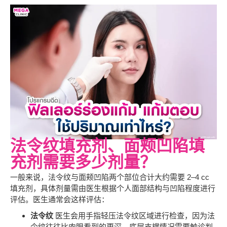
法令纹填充剂、面颊凹陷填
充剂需要多少剂量？
一般来说，法令纹与面颊凹陷两个部位合计大约需要 2–4 cc
填充剂，具体剂量需由医生根据个人面部结构与凹陷程度进行
评估。医生通常会这样评估：
法令纹
医生会用手指轻压法令纹区域进行检查，因为法
令纹往往比肉眼看到的更深，底层支撑情况需要触诊判