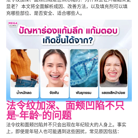
显老？ 本文将全面解析成因、改善方法，以及填充剂可以填
充哪些部位、是否安全、适合哪些人。
法令纹加深、面颊凹陷不只
是“年龄”的问题
法令纹和面颊凹陷并不只会出现在年纪较大的人身上。事实
上，即使是年轻人也可能遇到这些困扰，常见原因包括：