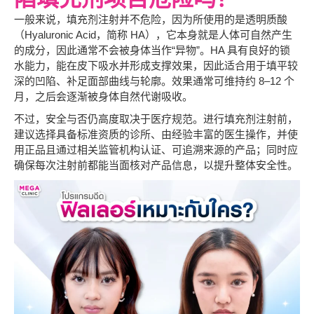
陷填充剂项目危险吗？
一般来说，填充剂注射并不危险，因为所使用的是透明质酸
（Hyaluronic Acid，简称 HA），它本身就是人体可自然产生
的成分，因此通常不会被身体当作“异物”。HA 具有良好的锁
水能力，能在皮下吸水并形成支撑效果，因此适合用于填平较
深的凹陷、补足面部曲线与轮廓。效果通常可维持约 8–12 个
月，之后会逐渐被身体自然代谢吸收。
不过，安全与否仍高度取决于医疗规范。进行填充剂注射前，
建议选择具备标准资质的诊所、由经验丰富的医生操作，并使
用正品且通过相关监管机构认证、可追溯来源的产品；同时应
确保每次注射前都能当面核对产品信息，以提升整体安全性。