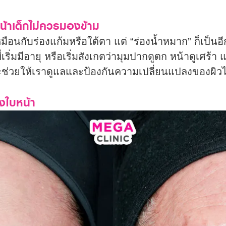
น้าเด็กไม่ควรมองข้าม
หมือนกับร่องแก้มหรือใต้ตา แต่ “ร่องน้ำหมาก” ก็เป็น
ริ่มมีอายุ หรือเริ่มสังเกตว่ามุมปากดูตก หน้าดูเศร้า
ะช่วยให้เราดูแลและป้องกันความเปลี่ยนแปลงของผิวได
งใบหน้า