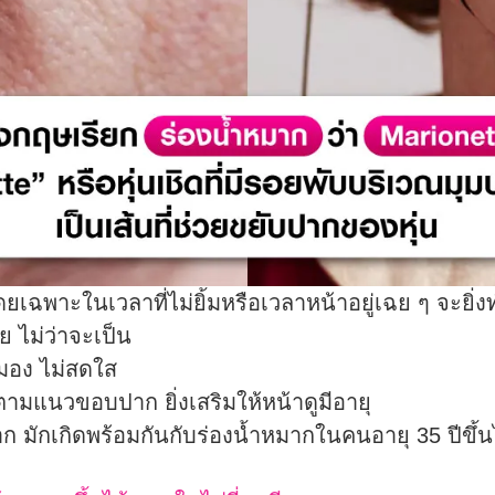
 โดยเฉพาะในเวลาที่ไม่ยิ้มหรือเวลาหน้าอยู่เฉย ๆ จะยิ่ง
ย ไม่ว่าจะเป็น
หมอง ไม่สดใส
าดตามแนวขอบปาก ยิ่งเสริมให้หน้าดูมีอายุ
ปาก มักเกิดพร้อมกันกับร่องน้ำหมากในคนอายุ 35 ปีขึ้