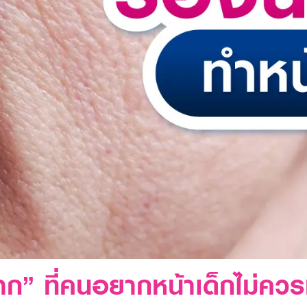
มาก” ที่คนอยากหน้าเด็กไม่คว