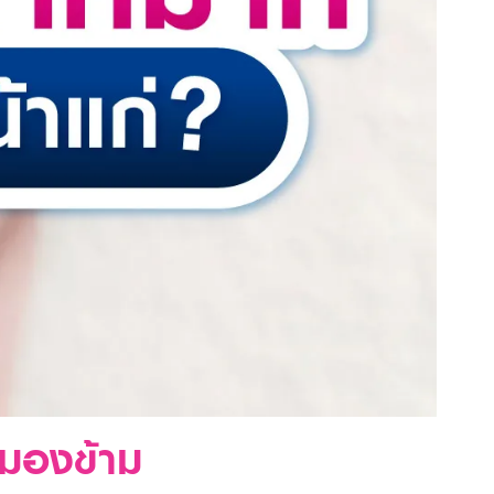
รมองข้าม