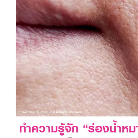
ทำความรู้จัก “ร่องน้ำห