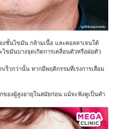
งชั้นไขมัน กล้ามเนื้อ และคอลลาเจนใต้
ไขมันบางจุดเกิดการเคลื่อนตัวหรือฝ่อตัว
เร็วกว่านั้น หากมีพฤติกรรมที่เร่งการเสื่อม
ของผู้สูงอายุในสมัยก่อน แม้จะฟังดูเป็นคำ