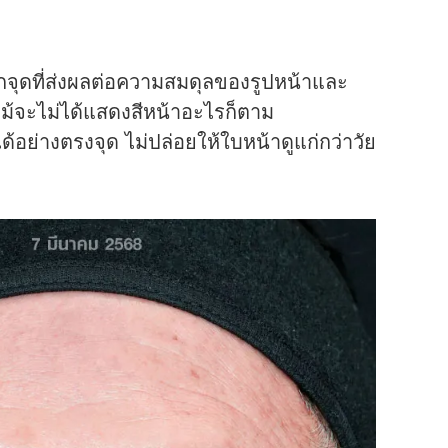
อีกจุดที่ส่งผลต่อความสมดุลของรูปหน้าและ
 แม้จะไม่ได้แสดงสีหน้าอะไรก็ตาม
้อย่างตรงจุด ไม่ปล่อยให้ใบหน้าดูแก่กว่าวัย