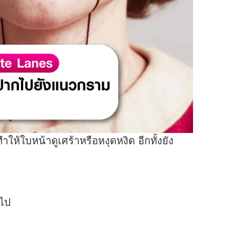
ทำให้ใบหน้าดูเศร้าหรือหงุดหงิด อีกทั้งยัง
นไป