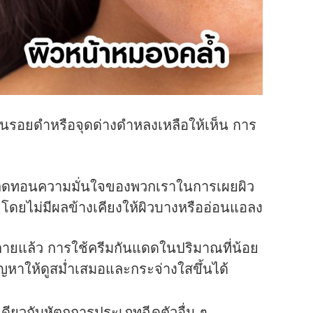
ป็นรอยดำหรือจุดด่างดำหลงเหลือให้เห็น การ
าจลดทอนความมั่นใจของพวกเราในการเผยผิว
โดยไม่มีผลข้างเคียงให้ผิวบางหรืออ่อนแอลง
่ตายแล้ว การใช้ครีมกันแดดในปริมาณที่น้อย
ญหาให้ดูสม่ำเสมอและกระจ่างใสขึ้นได้
นเดียวกับหัตถการประเภทฉีดตัวอื่น ๆ