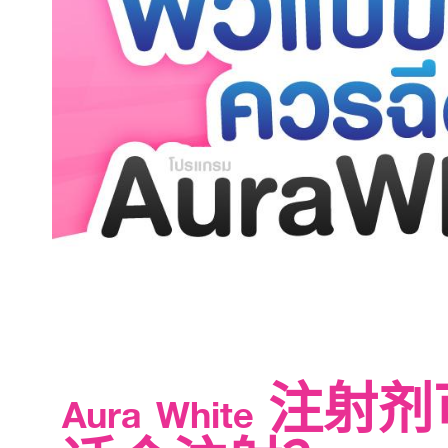
Aura Whit