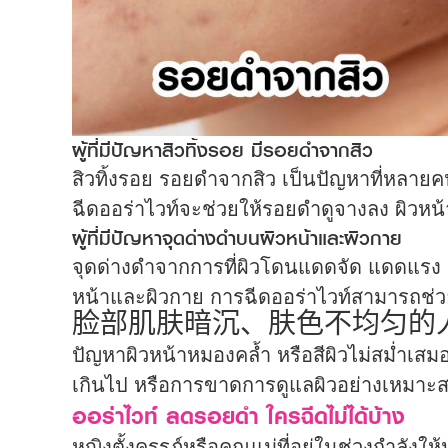
ผู้ที่มีปัญหาสิวทิ้งรอย มีรอยดำจากสิว
สิวทิ้งรอย รอยดำจากสิว เป็นปัญหาที่หลายค
ฉีดออร่าไวท์จะช่วยให้รอยดำดูจางลง ผิวหน้
ผู้ที่มีปัญหาจุดด่างดำบนผิวหน้าและผิวกาย
จุดด่างดำจากการที่ผิวโดนแดดจัด แดดแรง
หน้าและผิวกาย การฉีดออร่าไวท์สามารถช่วย
脸部肌肤暗沉、肤色不均匀的
ปัญหาผิวหน้าหมองคล้ำ หรือสีผิวไม่สม่ำเส
เกินไป หรือการขาดการดูแลผิวอย่างเหมาะสม
ออร่าไวท์ ลดรอยดำ ใครฉีดไม่ได้บ้าง
หญิงตั้งครรภ์หรือคุณแม่ที่อยู่ในช่วงกำลัง