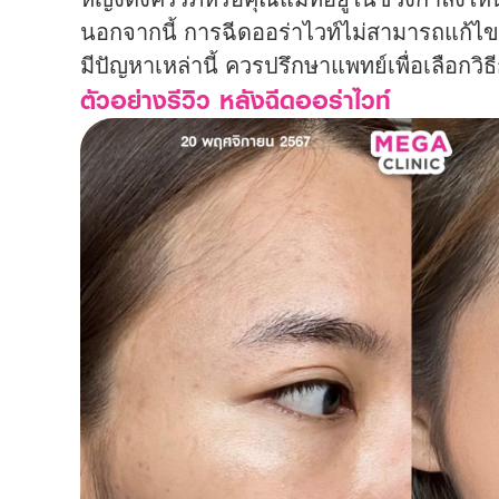
นอกจากนี้ การฉีดออร่าไวท์ไม่สามารถแก้ไข
มีปัญหาเหล่านี้ ควรปรึกษาแพทย์เพื่อเลือกวิ
ตัวอย่างรีวิว หลังฉีดออร่าไวท์