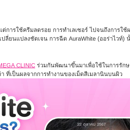
งแต่การใช้ครีมลดรอย การทำเลเซอร์ ไปจนถึงการใช้ผล
การเปลี่ยนแปลงชัดเจน การฉีด AuraWhite (ออร่าไวท์) น
MEGA CLINIC
ร่วมกันพัฒนาขึ้นมาเพื่อใช้ในการ
รัก
ก่า ที่เป็นผลจากการทำงานของเม็ดสีเมลานินบนผิว