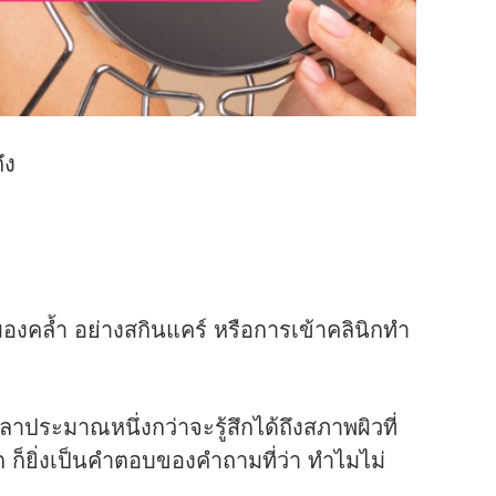
ึง
หมองคล้ำ อย่างสกินแคร์ หรือการเข้าคลินิกทำ
ลาประมาณหนึ่งกว่าจะรู้สึกได้ถึงสภาพผิวที่
ีก ก็ยิ่งเป็นคำตอบของคำถามที่ว่า ทำไมไม่