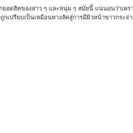
ือกยอดฮิตของสาว ๆ และหนุ่ม ๆ สมัยนี้ แน่นอนว่าเพรา
กเปรียบเป็นเหมือนทางลัดสู่การมีผิวหน้าขาวกระจ่างใ