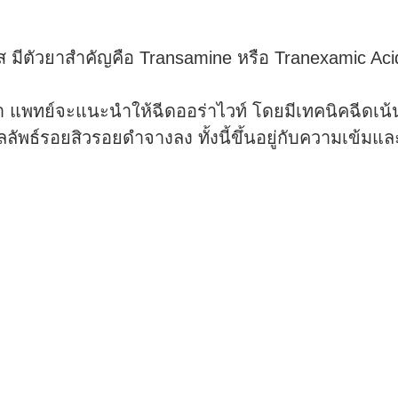
 มีตัวยาสำคัญคือ Transamine หรือ Tranexamic Acid 
ดำ แพทย์จะแนะนำให้ฉีดออร่าไวท์ โดยมีเทคนิคฉีดเน้
นผลลัพธ์รอยสิวรอยดำจางลง ทั้งนี้ขึ้นอยู่กับความเข