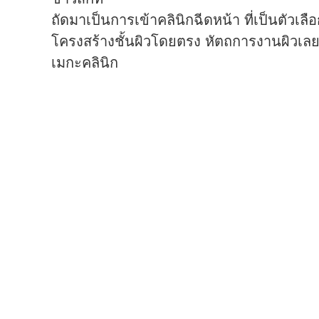
ขาวสักที
ถัดมาเป็นการเข้าคลินิกฉีดหน้า ที่เป็นตัวเล
โครงสร้างชั้นผิวโดยตรง หัตถการงานผิวเลยถู
เมกะคลินิก