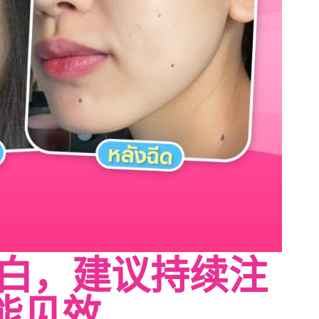
白，建议持续注