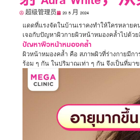
射 Aura Wh
超级管理员
20 5 月 2024
แดดที่แรงจัดในบ้านเราคงทำให้ใครหลายคนหลีก
เจอกับปัญหาผิวกายผิวหน้าหมองคล้ำไปด้วย
ปัญหาผิวหน้าหมองคล้ำ
ผิวหน้าหมองคล้ำ คือ สภาพผิวที่ร่างกายมีกา
ร้อม ๆ กัน ในปริมาณเท่า ๆ กัน จึงเป็นที่มาข