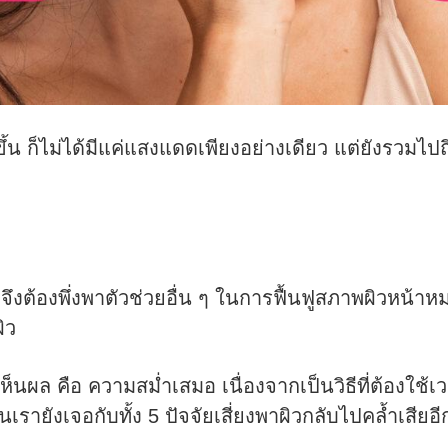
มขึ้น ก็ไม่ได้มีแค่แสงแดดเพียงอย่างเดียว แต่ยังรวมไปถ
ราจึงต้องพึ่งพาตัวช่วยอื่น ๆ ในการฟื้นฟูสภาพผิวหน้า
ิว
นผล คือ ความสม่ำเสมอ เนื่องจากเป็นวิธีที่ต้องใช้เว
รายังเจอกับทั้ง 5 ปัจจัยเสี่ยงพาผิวกลับไปคล้ำเสียอ