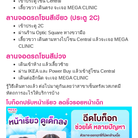
เข้าประตูโซน Central
เลี้ยวขวา เดินตรง จะเจอ MEGA CLINIC
ลานจอดรถโซนสีเขียว (ประตู 2C)
เข้าประตู 2C
ผ่านร้าน Optic Square ทางขวามือ
เลี้ยวขวา เดินตามทางไปโซน Central แล้วจะเจอ MEGA
CLINIC
ลานจอดรถโซนสีม่วง
เดินเข้าห้าง แล้วเลี้ยวซ้าย
ผ่าน IKEA และ Power Buy แล้วเข้าสู่โซน Central
เดินต่ออีกนิด จะเจอ MEGA CLINIC
รู้วิธีเดินทางแล้ว ต่อไปมาดูกันเลยว่าสาขาเซ็นทรัลเวสเกตมี
หัตถการอะไรให้บริการบ้าง
โบท็อกปรับหน้าเรียว ลดริ้วรอยหน้าเด็ก