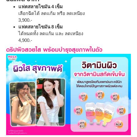
แฟตสลายไขมัน 4 เข็ม
เลือกฉีดได้ ลดแก้ม หรือ ลดเหนียง
3,900.-
แฟตสลายไขมัน 8 เข็ม
ได้หมดทั้ง ลดแก้ม และ ลดเหนียง
4,900.-
ดริปผิวสวยใส พร้อมบำรุงสุขภาพในตัว