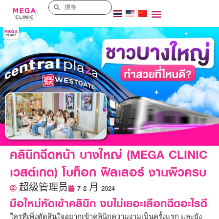
คลินิกฉีดหน้า บางใหญ่ (MEGA CLINIC
เวสต์เกต) โบท็อก ฟิลเลอร์ งานผิวครบ
超级管理员
7 8 月 2024
มือใหม่หัดเข้าคลินิก งบไม่เยอะเลือกฉีดอะไรดี
ใครที่เพิ่งตัดสินใจอยากเข้าคลินิกความงามเป็นครั้งแรก และยัง