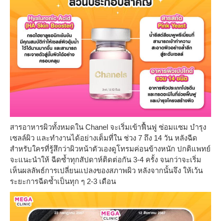
สารอาหารผิวทั้งหมดใน Chanel จะเริ่มเข้าฟื้นฟู ซ่อมแซม บำรุง
เซลล์ผิว และทำงานได้อย่างเต็มที่ใน ช่วง 7 ถึง 14 วัน หลังฉีด
สำหรับใครที่รู้สึกว่าผิวหน้าตัวเองดูโทรมค่อนข้างหนัก ปกติแพทย์
จะแนะนำให้ ฉีดซ้ำทุกสัปดาห์ติดต่อกัน 3-4 ครั้ง จนกว่าจะเริ่ม
เห็นผลลัพธ์การเปลี่ยนแปลงของสภาพผิว หลังจากนั้นจึง ให้เว้น
ระยะการฉีดซ้ำเป็นทุก ๆ 2-3 เดือน