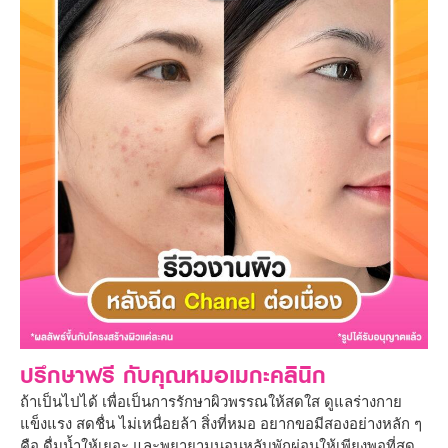
ปรึกษาฟรี กับคุณหมอเมกะคลินิก
ถ้าเป็นไปได้ เพื่อเป็นการรักษาผิวพรรณให้สดใส ดูแลร่างกาย
แข็งแรง สดชื่น ไม่เหนื่อยล้า สิ่งที่หมอ อยากขอมีสองอย่างหลัก ๆ
คือ ดื่มน้ำให้เยอะ และพยายามนอนหลับพักผ่อนให้เพียงพอที่สุด