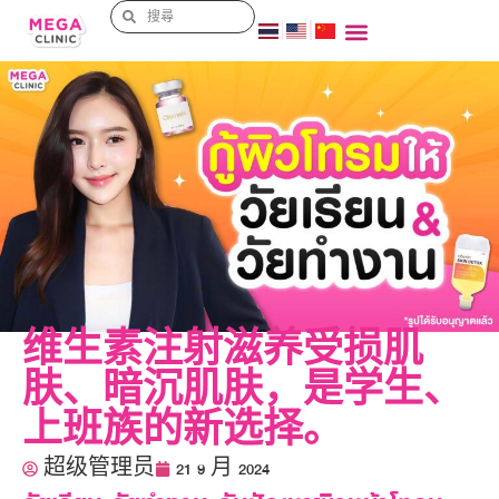
维生素注射滋养受损肌
肤、暗沉肌肤，是学生、
上班族的新选择。
超级管理员
21 9 月 2024