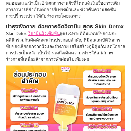
หมอขอแนะนำเป็น 2 หัตถการงานผิวที่โดดเด่นในเรื่องการเติม
สารอาหารที่จำเป็นต่อการรีเฟรชผิวและ ช่วยคืนความสดชื่น
กระปรี้กระเปร่า ให้กับร่างกายโดยเฉพาะ
บำรุงผิวกาย ด้วยการฉีดวิตามิน สูตร Skin Detox
Skin Detox
วิตามินผิวเข้มข้น
สูตรเฉพาะที่ทีมแพทย์ของเมกะ
คลินิกร่วมกันคิดค้นหาส่วนประกอบสำคัญ ที่มีคุณสมบัติในการ
ขับของเสียออกจากผิวและร่างกาย เสริมสร้างภูมิคุ้มกัน ลดโอกาส
การป่วยเป็นหวัด เป็นไข้ รวมถึงเติมความเฟรชให้แก่สภาพ
ร่างกายที่เหนื่อยล้าจากการพักผ่อนไม่เพียงพอ