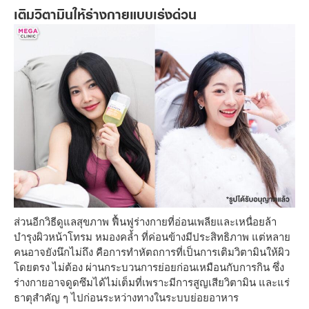
เติมวิตามินให้ร่างกายแบบเร่งด่วน
ส่วนอีกวิธีดูแลสุขภาพ ฟื้นฟูร่างกายที่อ่อนเพลียและเหนื่อยล้า
บำรุงผิวหน้าโทรม หมองคล้ำ ที่ค่อนข้างมีประสิทธิภาพ แต่หลาย
คนอาจยังนึกไม่ถึง คือการทำหัตถการที่เป็นการเติมวิตามินให้ผิว
โดยตรง ไม่ต้อง ผ่านกระบวนการย่อยก่อนเหมือนกับการกิน ซึ่ง
ร่างกายอาจดูดซึมได้ไม่เต็มที่เพราะมีการสูญเสียวิตามิน และแร่
ธาตุสำคัญ ๆ ไปก่อนระหว่างทางในระบบย่อยอาหาร