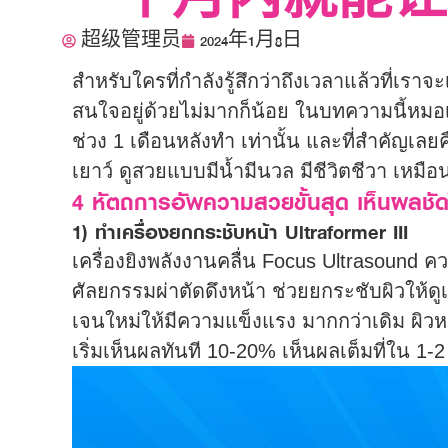
一个月内就能让
超级管理员
2024年1月8日
สำหรับใครที่กำลังรู้สึกว่าถึงเวลาแล้วที่เรา
สนใจอยู่ด้วยไม่มากก็น้อย ในบทความนี้หม
ช่วง 1 เดือนหลังทำ เท่านั้น และที่สำคัญเ
เยาว์ ดูสวยแบบมีน้ำมีนวล มีชีวิตชีวา เหมือ
4 หัตถการอัพความสวยขั้นสุด เห็นผลชัด
1) ทำเครื่องยกกระชับหน้า Ultraformer III
เครื่องยิงพลังงานคลื่น Focus Ultrasound ความ
ศัลยกรรมผ่าตัดดึงหน้า ช่วยยกระชับผิวให้ดูเ
เจนใหม่ให้มีความแข็งแรง มากกว่าเดิม ผิว
เริ่มเห็นผลทันที 10-20% เห็นผลเต็มที่ใน 1