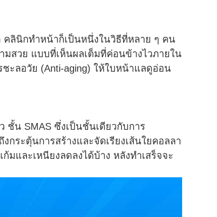
า คลินิกทำหน้าก็เป็นหนึ่งในวิธีที่หลาย ๆ คน
มสวย แบบที่เห็นผลเต็มที่ค่อนข้างไวภายใน
รชะลอวัย (Anti-aging) ให้ใบหน้าแลดูอ่อน
ิว ชั้น SMAS ซึ่งเป็นชั้นเดียวกับการ
รวมถึงกระตุ้นการสร้างและจัดเรียงเส้นใยคอลลา
แก้มและเหนียงลดลงได้บ้าง หลังทำเสร็จจะ