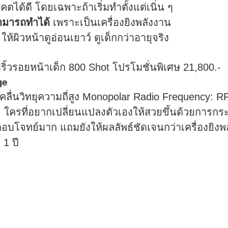
ความแข็งแรงและความยืดหยุ่นให้ผิวหน้า
ได้ดี โดยเฉพาะถ้าเริ่มทำตั้งแต่เนิ่น ๆ
สามารถทำได้
เพราะเป็นเครื่องยิงพลังงาน
ห้ผิวหน้าดูอ่อนเยาว์ ดูเด็กกว่าอายุจริง
บริ้วรอยหน้าเด็ก 800 Shot โปรโมชั่นพิเศษ 21,800.-
ge
นคลื่นวิทยุความถี่สูง Monopolar Radio Frequency: RF
 ใครที่อยากเปลี่ยนแปลงตัวเองให้สวยขึ้นด้วยการกระ
บโจทย์มาก แถมยังให้ผลลัพธ์ชัดเจนกว่าเครื่องยิงพลัง
 1 ปี