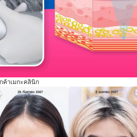
ูกค้าเมกะคลินิก