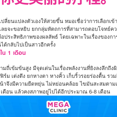
你更美丽的疗程。
จะเปลี่ยนแปลงตัวเองให้สวยขึ้น หมอเชื่อว่าการเลือกเข้
อเลยจะขอหยิบ ยกกลุ่มหัตถการที่สามารถตอบโจทย์ควา
ลยคือประสิทธิภาพของผลลัพธ์ โดยเฉพาะในเรื่องของกา
นได้กลับไปเป็นสาวอีกครั้ง
ใน 1 เดือน
ถี่เข้มข้นสูง มีจุดเด่นในเรื่องพลังงานที่ยิงลงลึกถึงผ
ฟิร์ม เต่งตึง ยกหางตา หางคิ้ว เก็บริ้วรอยร่องตื้น 
หน้าจึงมีความยืดหยุ่น ไม่หย่อนคล้อย ไขมันสะสมตาม
-2 เดือน แล้วคงสภาพอยู่ไปได้อีกประมาณ 6-8 เดือน