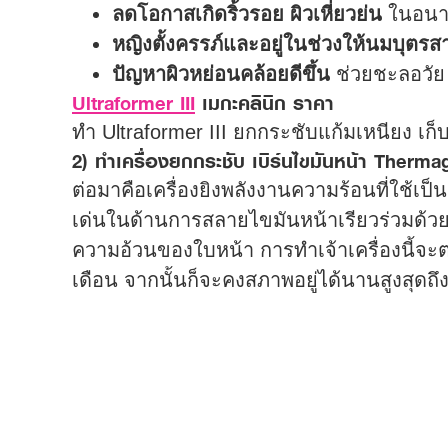
กระตุ้นการสร้างคอลลาเจนใต้ผิว
เสริม
ลดโอกาสเกิดริ้วรอย ผิวเหี่ยวย่น
ในอนาคต
หญิงตั้งครรภ์และอยู่ในช่วงให้นมบุตร
ปัญหาผิวหย่อนคล้อยดีขึ้น
ช่วยชะลอวัย ใ
Ultraformer III
เมกะคลินิก ราคา
ทำ Ultraformer III ยกกระชับแก้มเหนียง เก็
2) ทำเครื่องยกกระชับ เบิร์นไขมันหน้า Therma
ต่อมาคือเครื่องยิงพลังงานความร้อนที่ใช้เป็
เด่นในด้านการสลายไขมันหน้าเรียวร่วมด้วย
ความอ้วนของใบหน้า การทำเจ้าเครื่องนี้จะตอ
เดือน จากนั้นก็จะคงสภาพอยู่ได้นานสูงสุดถึง