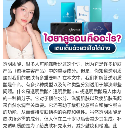
透明质酸，很多人可能都听说过这个词，因为它是许多护肤
产品（包括美容产品）中的重要成分。但是，你知道透明质
酸对我们的皮肤有多重要吗？在本文中，我们将解答透明质
酸是什么、有多少种类型以及每种类型分别适用于解决哪些
问题。什么是透明质酸？透明质酸 (HA) 或透明质酸是人体内
的一种糖分子。它对于锁住水分、滋润肌肤以及使肌肤看起
来自然水润至关重要。它还有助于增强胶原蛋白和弹性蛋白
的功能，从而维持皮肤结构的强度和弹性。虽然透明质酸是
皮肤所必需的成分，但人体在二十岁以后会减少其生成。补
充透明质酸是为了给皮肤补充水分，减少皱纹和松弛。此