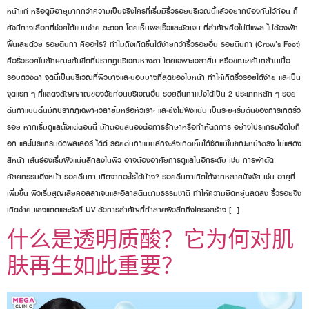
หน้าแก่ หรือดูมีอายุมากกว่าความเป็นจริงใครที่เริ่มมีริ้วรอยบริเวณนี้แล้วอยากป้องกันไว้ก่อน ก็
ยังมีทางเลือกที่ช่วยได้แบบง่าย สะดวก โดยเห็นผลเร็วและชัดเจน ที่สำคัญคือไม่มีแผล ไม่ต้องพัก
ฟื้นเลยด้วย รอยตีนกา คืออะไร? ทำไมถึงเกิดขึ้นได้ง่ายกว่าริ้วรอยอื่น รอยตีนกา (Crow’s Feet)
คือริ้วรอยในลักษณะเส้นขีดที่ปรากฏบริเวณหางตา โดยเฉพาะเวลายิ้ม หรือขณะขยับกล้ามเนื้อ
รอบดวงตา จุดนี้เป็นบริเวณที่ผิวบางและบอบบางที่สุดของใบหน้า ทำให้เกิดริ้วรอยได้ง่าย และเป็น
จุดแรก ๆ ที่แสดงสัญญาณของวัยก่อนบริเวณอื่น รอยตีนกาแบ่งได้เป็น 2 ประเภทหลัก ๆ รอย
ตีนกาแบบตื้นมักปรากฏเฉพาะเวลายิ้มหรือหัวเราะ และยังไม่ฝังแน่น เป็นระยะเริ่มต้นของการเกิดริ้ว
รอย หากเริ่มดูแลตั้งแต่ตอนนี้ มักตอบสนองต่อการรักษาหรือทำหัตถการ อย่างโปรแกรมฉีดโบท็
อก และโปรแกรมฉีดฟิลเลอร์ ได้ดี รอยตีนกาแบบลึกจะสังเกตเห็นได้ชัดแม้ในขณะหน้าตรง ไม่แสดง
สีหน้า เส้นร่องเริ่มฝังแน่นลึกลงในผิว อาจต้องอาศัยการดูแลในอีกระดับ เช่น การผ่าตัด
ศัลยกรรมดึงหน้า รอยตีนกา เกิดจากอะไรได้บ้าง? รอยตีนกาเกิดได้จากหลายปัจจัย เช่น อายุที่
เพิ่มขึ้น ผิวเริ่มสูญเสียคอลลาเจนและอิลาสตินตามธรรมชาติ ทำให้ความยืดหยุ่นลดลง ริ้วรอยจึง
เกิดง่าย แสงแดดและรังสี UV ตัวการสำคัญที่ทำลายผิวลึกถึงโครงสร้าง […]
什么是透明质酸？它为何对肌
肤再生如此重要？