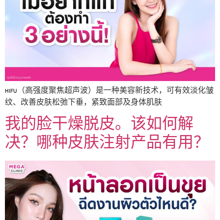
HIFU（高强度聚焦超声波）是一种美容新技术，可有效淡化皱
纹、改善皮肤松弛下垂，紧致面部及身体肌肤
我的脸干燥脱皮。该如何解
决？哪种皮肤注射产品有用？