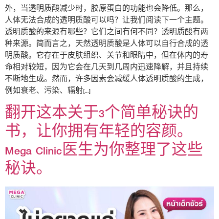
外，当透明质酸减少时，胶原蛋白的功能也会降低。那么，
人体无法合成的透明质酸可以吗？让我们阅读下一个主题。
透明质酸的来源有哪些？它们之间有何不同？透明质酸有两
种来源。简而言之，天然透明质酸是人体可以自行合成的透
明质酸。它存在于皮肤组织、关节和眼睛中，但在体内的寿
命相对较短，因为它会在几天到几周内迅速降解，并且持续
不断地生成。然而，许多因素会减缓人体透明质酸的生成，
例如衰老、污染、辐射[…]
翻开这本关于3个简单秘诀的
书，让你拥有年轻的容颜。
Mega Clinic医生为你整理了这些
秘诀。