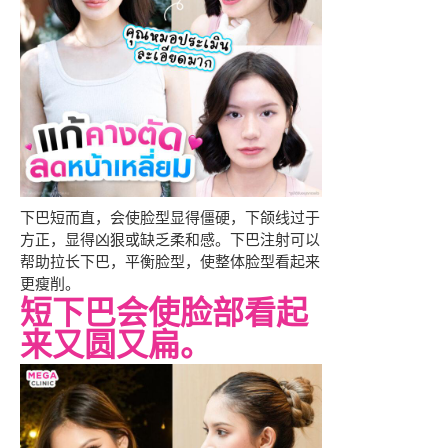
下巴短而直，会使脸型显得僵硬，下颌线过于
方正，显得凶狠或缺乏柔和感。下巴注射可以
帮助拉长下巴，平衡脸型，使整体脸型看起来
更瘦削。
短下巴会使脸部看起
来又圆又扁。