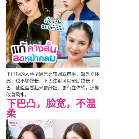
下巴短的人脸型通常比较圆或扁平，缺乏立体
感，也不够修长。下巴注射可以帮助拉长下
巴，使脸型看起来更纤细、更有立体感，还能
改善风水。
下巴凸，脸宽，不温
柔