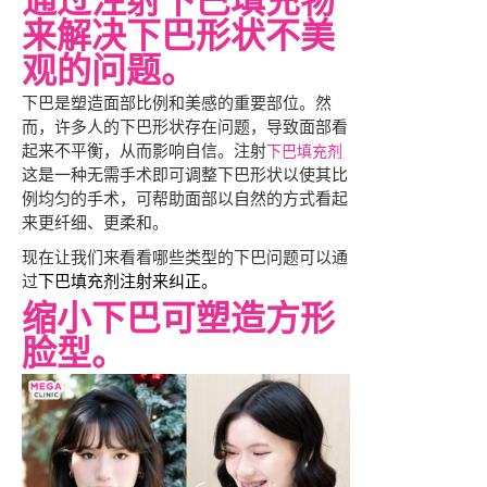
通过注射下巴填充物
来解决下巴形状不美
观的问题。
下巴是塑造面部比例和美感的重要部位。然
而，许多人的下巴形状存在问题，导致面部看
起来不平衡，从而影响自信。注射
下巴填充剂
这是一种无需手术即可调整下巴形状以使其比
例均匀的手术，可帮助面部以自然的方式看起
来更纤细、更柔和。
现在让我们来看看哪些类型的下巴问题可以通
过
下巴填充剂注射来纠正。
缩小下巴可塑造方形
脸型。