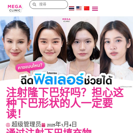
注射隆下巴好吗？担心这
种下巴形状的人一定要
读！
超级管理员
2025年1月4日