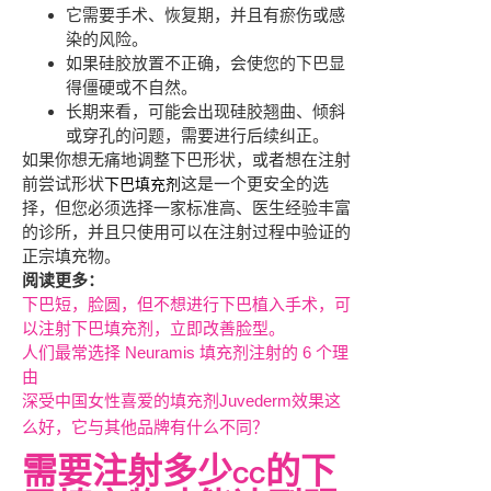
它需要手术、恢复期，并且有瘀伤或感
染的风险。
如果硅胶放置不正确，会使您的下巴显
得僵硬或不自然。
长期来看，可能会出现硅胶翘曲、倾斜
或穿孔的问题，需要进行后续纠正。
如果你想无痛地调整下巴形状，或者想在注射
前尝试形状
这是一个更安全的选
下巴填充剂
择，但您必须选择一家标准高、医生经验丰富
的诊所，并且只使用可以在注射过程中验证的
正宗填充物。
阅读更多：
下巴短，脸圆，但不想进行下巴植入手术，可
以注射下巴填充剂，立即改善脸型。
人们最常选择 Neuramis 填充剂注射的 6 个理
由
深受中国女性喜爱的填充剂Juvederm效果这
么好，它与其他品牌有什么不同？
需要注射多少CC的下