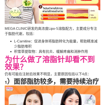
MEGA CLINIC研发的高浓度Lipo-S溶脂配方，主要成分专注
于脂肪代谢，包括：
L-Carnitine：促进身体将脂肪转化为能量，帮助精准减
少脂肪堆积
积雪草提取物：具有抗炎、缓解疼痛和消肿作用
为什么做了溶脂针却看不到
效果？
仍有可能在注射后效果不明显，主要原因包括以下4点：
1）面部脂肪较多，需要持续治疗