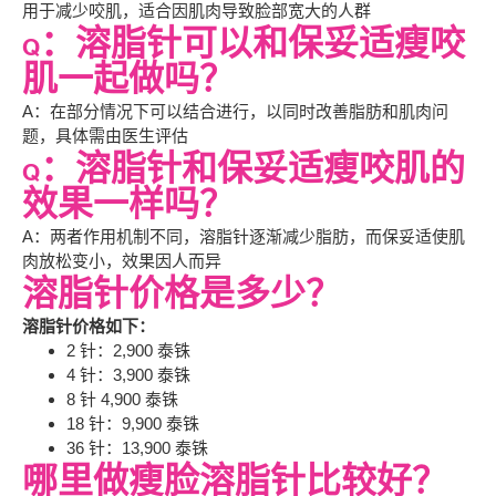
用于减少咬肌，适合因肌肉导致脸部宽大的人群
Q：溶脂针可以和保妥适瘦咬
肌一起做吗？
A：在部分情况下可以结合进行，以同时改善脂肪和肌肉问
题，具体需由医生评估
Q：溶脂针和保妥适瘦咬肌的
效果一样吗？
A：两者作用机制不同，溶脂针逐渐减少脂肪，而保妥适使肌
肉放松变小，效果因人而异
溶脂针价格是多少？
溶脂针价格如下：
2 针：2,900 泰铢
4 针：3,900 泰铢
8 针 4,900 泰铢
18 针：9,900 泰铢
36 针：13,900 泰铢
哪里做瘦脸溶脂针比较好？