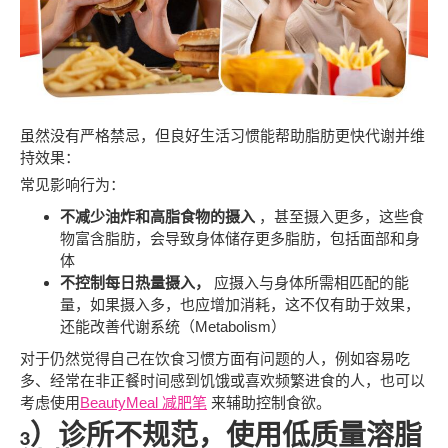
虽然没有严格禁忌，但良好生活习惯能帮助脂肪更快代谢并维
持效果：
常见影响行为：
不减少油炸和高脂食物的摄入
，甚至摄入更多，这些食
物富含脂肪，会导致身体储存更多脂肪，包括面部和身
体
不控制每日热量摄入，
应摄入与身体所需相匹配的能
量，如果摄入多，也应增加消耗，这不仅有助于效果，
还能改善代谢系统（Metabolism）
对于仍然觉得自己在饮食习惯方面有问题的人，例如容易吃
多、经常在非正餐时间感到饥饿或喜欢频繁进食的人，也可以
考虑使用
BeautyMeal 减肥笔
来辅助控制食欲。
3）诊所不规范，使用低质量溶脂