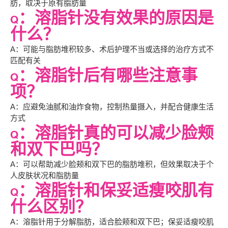
肪，取决于原有脂肪量
Q：溶脂针没有效果的原因是
什么？
A：可能与脂肪堆积较多、术后护理不当或选择的治疗方式不
匹配有关
Q：溶脂针后有哪些注意事
项？
A：应避免油腻和油炸食物，控制热量摄入，并配合健康生活
方式
Q：溶脂针真的可以减少脸颊
和双下巴吗？
A：可以帮助减少脸颊和双下巴的脂肪堆积，但效果取决于个
人皮肤状况和脂肪量
Q：溶脂针和保妥适瘦咬肌有
什么区别？
A：溶脂针用于分解脂肪，适合脸颊和双下巴；保妥适瘦咬肌