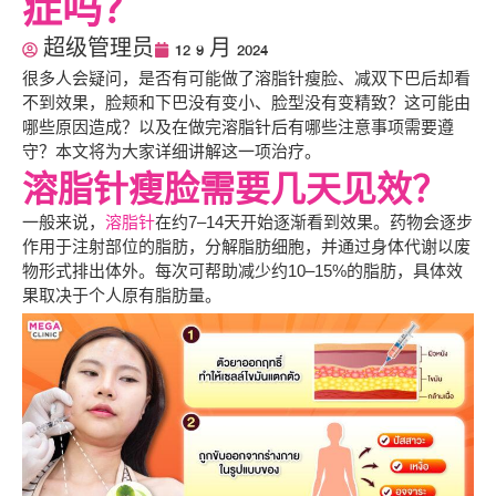
症吗？
超级管理员
12 9 月 2024
很多人会疑问，是否有可能做了溶脂针瘦脸、减双下巴后却看
不到效果，脸颊和下巴没有变小、脸型没有变精致？这可能由
哪些原因造成？以及在做完溶脂针后有哪些注意事项需要遵
守？本文将为大家详细讲解这一项治疗。
溶脂针瘦脸需要几天见效？
一般来说，
溶脂针
在约7–14天开始逐渐看到效果。药物会逐步
作用于注射部位的脂肪，分解脂肪细胞，并通过身体代谢以废
物形式排出体外。每次可帮助减少约10–15%的脂肪，具体效
果取决于个人原有脂肪量。