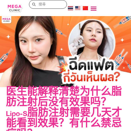
医生能解释清楚为什么脂
肪注射后没有效果吗？
Lipo-S脂肪注射需要几天才
能看到效果？有什么禁忌