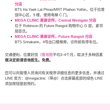
分店
BTS Ha Yaek Lat Phrao/MRT Phahon Yothin，位于拉普
饶中心区，9 楼，使用电梯 C 门。
MEGA CLINIC 美容诊所，Central Westgate 分店
位于 Robinson 的 Future Rangsit 购物中心 G 层，紧邻
屈臣氏。
MEGA CLINIC 美容诊所，Future Rangsit 分店
BTS Srinakarin，4号出口楼梯旁，诊所前有停车位。
交通便利、位置好找（
看地图
平均3–4个月，取决于多种因素
做决定前请咨询医生。免费。
您可以向管理人员询问有关程序详细信息的更多信息，并通过
LINE 官方：@megaclinic（带@）点击屏幕底部的绿色 LINE
添加按钮提前预约。