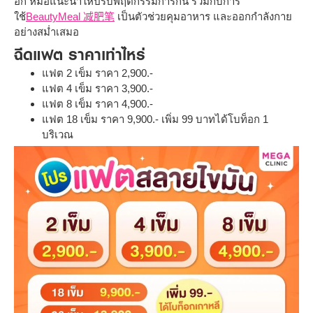
อีก หมอแนะนำให้ปรับพฤติกรรมการกิน ร่วมกับการ
ใช้
BeautyMeal 减肥笔
เป็นตัวช่วยคุมอาหาร และออกกำลังกาย
อย่างสม่ำเสมอ
ฉีดแฟต ราคาเท่าไหร่
แฟต 2 เข็ม ราคา 2,900.-
แฟต 4 เข็ม ราคา 3,900.-
แฟต 8 เข็ม ราคา 4,900.-
แฟต 18 เข็ม ราคา 9,900.- เพิ่ม 99 บาทได้โบท็อก 1
บริเวณ