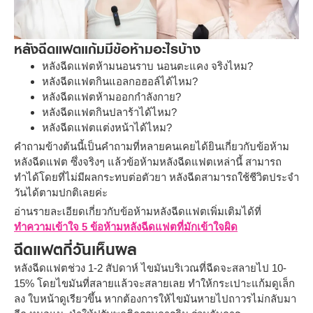
หลังฉีดแฟตแก้มมีข้อห้ามอะไรบ้าง
หลังฉีดแฟตห้ามนอนราบ นอนตะแคง จริงไหม?
หลังฉีดแฟตกินแอลกอฮอล์ได้ไหม?
หลังฉีดแฟตห้ามออกกำลังกาย?
หลังฉีดแฟตกินปลาร้าได้ไหม?
หลังฉีดแฟตแต่งหน้าได้ไหม?
คำถามข้างต้นนี้เป็นคำถามที่หลายคนเคยได้ยินเกี่ยวกับข้อห้าม
หลังฉีดแฟต ซึ่งจริงๆ แล้วข้อห้ามหลังฉีดแฟตเหล่านี้ สามารถ
ทำได้โดยที่ไม่มีผลกระทบต่อตัวยา หลังฉีดสามารถใช้ชีวิตประจำ
วันได้ตามปกติเลยค่ะ
อ่านรายละเอียดเกี่ยวกับข้อห้ามหลังฉีดแฟตเพิ่มเติมได้ที่
ทำความเข้าใจ 5 ข้อห้ามหลังฉีดแฟตที่มักเข้าใจผิด
ฉีดแฟตกี่วันเห็นผล
หลังฉีดแฟตช่วง 1-2 สัปดาห์ ไขมันบริเวณที่ฉีดจะสลายไป 10-
15% โดยไขมันที่สลายแล้วจะสลายเลย ทำให้กระเปาะแก้มดูเล็ก
ลง ใบหน้าดูเรียวขึ้น หากต้องการให้ไขมันหายไปถาวรไม่กลับมา