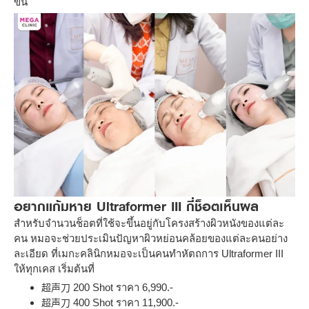
ขึ้น
อยากแก้มหาย Ultraformer III กี่ช็อตเห็นผล
สำหรับจำนวนช็อตที่ใช้จะขึ้นอยู่กับโครงสร้างผิวหนังของแต่ละ
คน หมอจะช่วยประเมินปัญหาผิวหย่อนคล้อยของแต่ละคนอย่าง
ละเอียด ที่เมกะคลินิกหมอจะเป็นคนทำหัตถการ Ultraformer III
ให้ทุกเคส เริ่มต้นที่
200 Shot ราคา 6,990.-
超声刀
400 Shot ราคา 11,900.-
超声刀