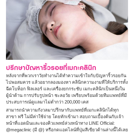
ปรึกษาปัญหาริ้วรอยที่เมกะคลินิก
หลังจากที่พวกเราวัยทำงานได้ทำความเข้าใจกับปัญหาริ้วรอยกัน
ไปพอสมควร แล้วอยากลองมองหา คลินิกความงามที่ให้บริการทั้ง
ฉีดโบท็อก ฟิลเลอร์ และเครื่องยกกระชับ เมกะคลินิกเป็นหนึ่งใน
ผู้นำด้าน การปรับรูปหน้า ชะลอวัย เพรียบพร้อมด้วยทีมแพทย์ที่มี
ประสบการณ์ดูแลมาไม่ต่ำกว่า 200,000 เคส
สามารถนำความกังวลมาปรึกษากับแพทย์ที่เมกะคลินิกได้ทุก
สาขา ฟรี ไม่มีค่าใช้จ่าย โดยทักเข้ามา สอบถามเบื้องต้นกับเจ้า
หน้าที่แอดมินและจองคิวแพทย์ล่วงหน้าทาง LINE Official:
@megaclinic (มี @) หรือกดแอดไลน์ที่ปุ่มสีเขียวด้านล่างนี้ได้เลย