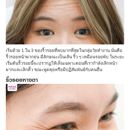
เริ่มด้วย 1 ใน 3 ของริ้วรอยที่พบมากที่สุดในกลุ่มวัยทำงาน นั่นคือ
ริ้วรอยหน้าผากย่น มีลักษณะเป็นเส้น ริ้ว ๆ เหมือนรอยพับ ในระยะ
เริ่มต้นริ้วรอยนี้จะปรากฏให้เห็นเฉพาะตอนที่เรากำลังเลิกหน้า
ผากและเลิกคิ้ว ขณะพูดคุยหรือมีปฏิสัมพันธ์กับคนอื่น
ริ้วรอยหางตา