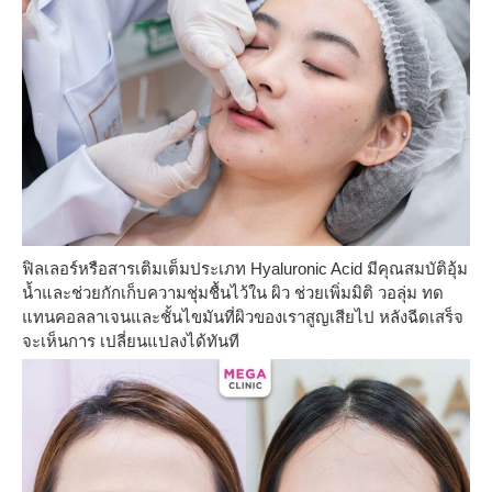
ฟิลเลอร์หรือสารเติมเต็มประเภท Hyaluronic Acid มีคุณสมบัติอุ้ม
น้ำและช่วยกักเก็บความชุ่มชื้นไว้ใน ผิว ช่วยเพิ่มมิติ วอลุ่ม ทด
แทนคอลลาเจนและชั้นไขมันที่ผิวของเราสูญเสียไป หลังฉีดเสร็จ
จะเห็นการ เปลี่ยนแปลงได้ทันที