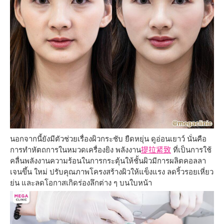
นอกจากนี้ยังมีตัวช่วยเรื่องผิวกระชับ ยืดหยุ่น ดูอ่อนเยาว์ นั่นคือ
การทำหัตถการในหมวดเครื่องยิง พลังงาน
提拉紧致
ที่เป็นการใช้
คลื่นพลังงานความร้อนในการกระตุ้นให้ชั้นผิวมีการผลิตคอลลา
เจนขึ้น ใหม่ ปรับคุณภาพโครงสร้างผิวให้แข็งแรง ลดริ้วรอยเหี่ยว
ย่น และลดโอกาสเกิดร่องลึกต่าง ๆ บนใบหน้า