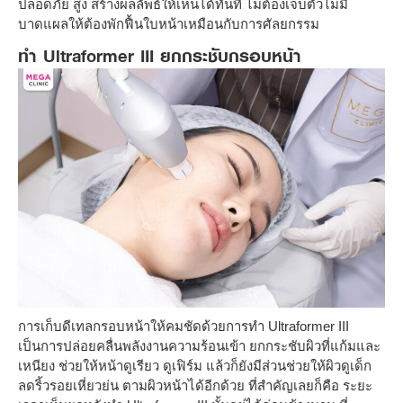
ปลอดภัย สูง สร้างผลลัพธ์ให้เห็นได้ทันที ไม่ต้องเจ็บตัวไม่มี
บาดแผลให้ต้องพักฟื้นใบหน้าเหมือนกับการศัลยกรรม
ทำ Ultraformer III ยกกระชับกรอบหน้า
การเก็บดีเทลกรอบหน้าให้คมชัดด้วยการทำ Ultraformer III
เป็นการปล่อยคลื่นพลังงานความร้อนเข้า ยกกระชับผิวที่แก้มและ
เหนียง ช่วยให้หน้าดูเรียว ดูเฟิร์ม แล้วก็ยังมีส่วนช่วยให้ผิวดูเด็ก
ลดริ้วรอยเหี่ยวย่น ตามผิวหน้าได้อีกด้วย ที่สำคัญเลยก็คือ ระยะ