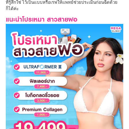
ที่รู้สึกใช่ ไว้เป็นแบบหรือเรฟให้แพทย์ช่วยประเมินก่อนฉีดด้วย
ก็ได้ค่ะ
แนะนำโปรเหมา สาวสายฝอ