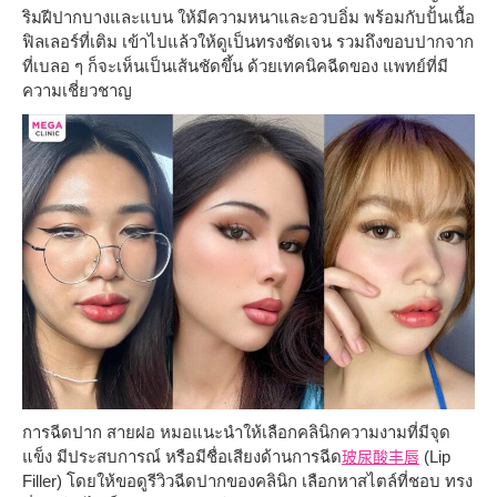
ริมฝีปากบางและแบน ให้มีความหนาและอวบอิ่ม พร้อมกับปั้นเนื้อ
ฟิลเลอร์ที่เติม เข้าไปแล้วให้ดูเป็นทรงชัดเจน รวมถึงขอบปากจาก
ที่เบลอ ๆ ก็จะเห็นเป็นเส้นชัดขึ้น ด้วยเทคนิคฉีดของ แพทย์ที่มี
ความเชี่ยวชาญ
การฉีดปาก สายฝอ หมอแนะนำให้เลือกคลินิกความงามที่มีจุด
แข็ง มีประสบการณ์ หรือมีชื่อเสียงด้านการฉีด
(Lip
玻尿酸丰唇
Filler) โดยให้ขอดูรีวิวฉีดปากของคลินิก เลือกหาสไตล์ที่ชอบ ทรง