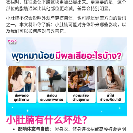
衣裙时，往往会让下腹这块更被凸显出来。更重要的是，这个
部位的脂肪通常比其他部位更难减，差异会特别明显。
小肚腩不仅会影响外观与穿搭自信，也可能是健康方面的警讯
之一。本文将带你了解：小肚腩可能对身体带来哪些影响，以
及我们可以如何应对与改善它。
小肚腩有什么坏处？
影响体态与自信：
紧身衣、修身连衣裙或高腰裤会更明