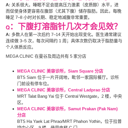
A:
关系很大。睡眠不足会提高压力激素（皮质醇）水平，进
而促使身体更容易在腹部（尤其下腹）储存脂肪。因此，每晚
睡足 7–8 小时对长期、稳定地减腹非常重要。
Q：下腹打溶脂针几次才会见效？
A:
多数人在第一次后约 7–14 天开始出现变化。医生通常建议
连续做 3–5 次，每次间隔约 1 周；具体次数仍取决于脂肪量与
个人体质反应。
MEGA CLINIC 在曼谷及周边共有 5 家分店
MEGA CLINIC 美容诊所，Siam Square 分店
BTS Siam 位于一片开阔地，毗邻一家国际餐厅。诊所
门前设有停车位。
MEGA CLINIC 美容诊所，Central Ladprao 分店
MRT Talat Bang Yai 位于 Central Westgate，2 楼，中央
区。
MEGA CLINIC 美容诊所，Samut Prakan (Pak Nam)
分店
BTS Ha Yaek Lat Phrao/MRT Phahon Yothin，位于拉普
饶中心区，9 楼，使用电梯 C 门。