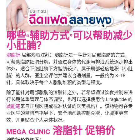
哪些“辅助方式”可以帮助减少
小肚腩？
溶脂针
局部溶脂注射）溶脂针是一种针对局部脂肪的方式，
可帮助脂肪细胞分解，并通过身体的代谢与排泄系统逐步排出
体外。适合下腹肚脐下方脂肪较少、属于局部轻度堆积（小肚
腩）的人群。医生会评估并建议合适剂量，一般约为 8–18
针，具体取决于每个人脂肪堆积的类型与程度。
除了能针对局部脂肪的溶脂针之外，若希望通过饮食控制来进
行长期体重管理与体态调整，也可以选择使用含 Liraglutide 的
减肥笔
来自正规医院或标准认证的医美机构）。该药物可在专
业医生的监督与指导下，安全地帮助控制食欲，让减重更有
效，并更贴合个人身体状况。
MEGA CLINIC 溶脂针 促销价
溶脂针价格如下：