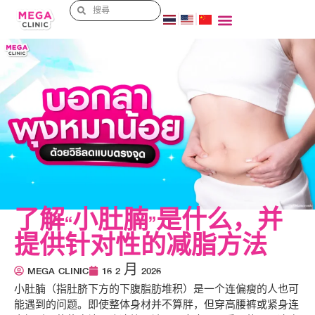
了解“小肚腩”是什么，并
提供针对性的减脂方法
MEGA CLINIC
16 2 月 2026
小肚腩（指肚脐下方的下腹脂肪堆积）是一个连偏瘦的人也可
能遇到的问题。即使整体身材并不算胖，但穿高腰裤或紧身连