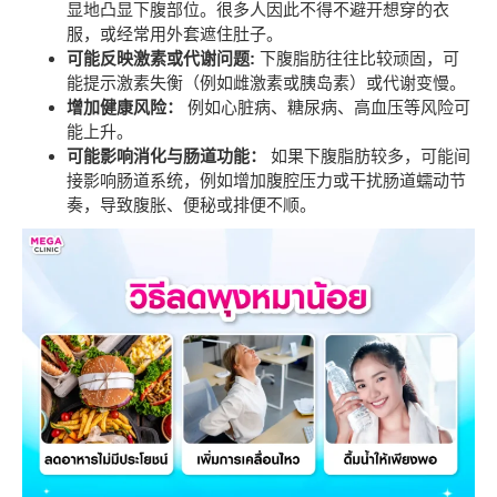
显地凸显下腹部位。很多人因此不得不避开想穿的衣
服，或经常用外套遮住肚子。
可能反映激素或代谢问题:
下腹脂肪往往比较顽固，可
能提示激素失衡（例如雌激素或胰岛素）或代谢变慢。
增加健康风险：
例如心脏病、糖尿病、高血压等风险可
能上升。
可能影响消化与肠道功能：
如果下腹脂肪较多，可能间
接影响肠道系统，例如增加腹腔压力或干扰肠道蠕动节
奏，导致腹胀、便秘或排便不顺。