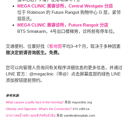
MEGA CLINIC 美容诊所，Central Westgate 分店
位于 Robinson 的 Future Rangsit 购物中心 G 层，紧邻
屈臣氏。
MEGA CLINIC 美容诊所，Future Rangsit 分店
BTS Srinakarin，4号出口楼梯旁，诊所前有停车位。
交通便利、位置好找（
看地图
平均3–4个月，取决于多种因素
做决定前请咨询医生。免费。
您可以向管理人员询问有关程序详细信息的更多信息，并通过
LINE 官方：@megaclinic（带@）点击屏幕底部的绿色 LINE
添加按钮提前预约。
参考来源:
What causes a puffy face in the morning?
来自 mayoclinic.org
Obesity and Digestion- What’s the Connection?
จาก cdhf.ca
ปากกาลดน้ำหนัก ผอมชัวร์หรือมั่วนิ่ม
来自 samitivejhospitals.com