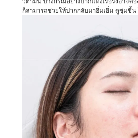
วิตามิน บางกรณีอย่างปากแห้งเรื้อรังอาจต
ก็สามารถช่วยให้ปากกลับมาอิ่มเอิ่ม ดูชุ่มชื