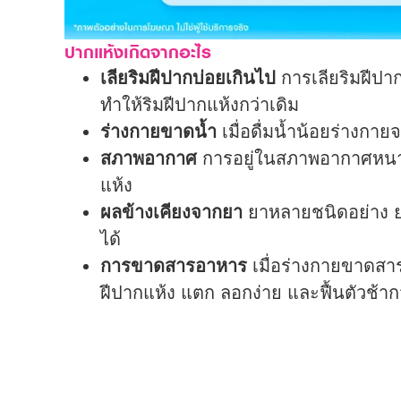
ปากแห้งเกิดจากอะไร
เลียริมฝีปากบ่อยเกินไป
การเลียริมฝีปาก
ทำให้ริมฝีปากแห้งกว่าเดิม
ร่างกายขาดน้ำ
เมื่อดื่มน้ำน้อยร่างกาย
สภาพอากาศ
การอยู่ในสภาพอากาศหนาว 
แห้ง
ผลข้างเคียงจากยา
ยาหลายชนิดอย่าง ยา
ได้
การขาดสารอาหาร
เมื่อร่างกายขาดสาร
ฝีปากแห้ง แตก ลอกง่าย และฟื้นตัวช้าก