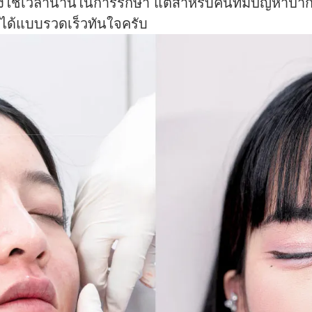
้องใช้เวลานานในการรักษา แต่สำหรับคนที่มีปัญหาป
้น ได้แบบรวดเร็วทันใจครับ