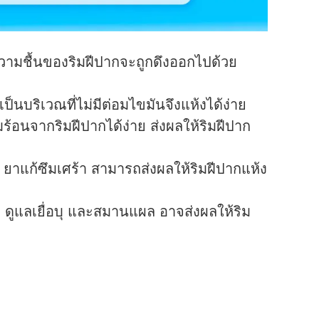
 ความชื้นของริมฝีปากจะถูกดึงออกไปด้วย
เป็นบริเวณที่ไม่มีต่อมไขมันจึงแห้งได้ง่าย
นจากริมฝีปากได้ง่าย ส่งผลให้ริมฝีปาก
 ยาแก้ซึมเศร้า สามารถส่งผลให้ริมฝีปากแห้ง
ว ดูแลเยื่อบุ และสมานแผล อาจส่งผลให้ริม