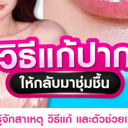
จักสาเหตุ วิธีแก้ และตัวช่วยเ