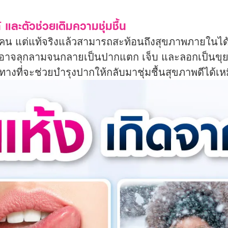
้ และตัวช่วยเติมความชุ่มชื้น
น แต่แท้จริงแล้วสามารถสะท้อนถึงสุขภาพภายในได้ ทั
งอาจลุกลามจนกลายเป็นปากแตก เจ็บ และลอกเป็นขุ
ที่จะช่วยบำรุงปากให้กลับมาชุ่มชื้นสุขภาพดีได้เห