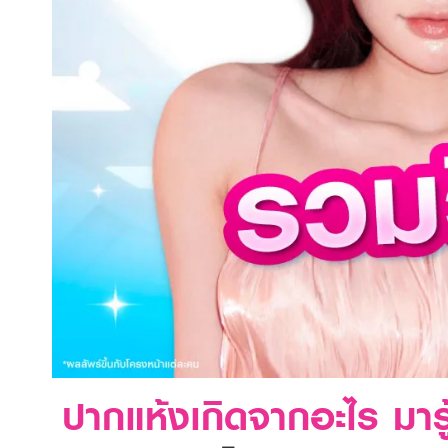
ปากแห้งเกิดจากอะไร มารู้