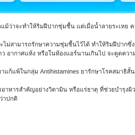
แม้ว่าจะทำให้ริมฝีปากชุ่มชื้น แต่เมื่อน้ำลายระเหย
จะไม่สามารถรักษาความชุ่มชื้นไว้ได้ ทำให้ริมฝีปากซึ่ง
อากาศแห้ง หรือในห้องแอร์นานเกินไป จะดูดความร้อ
แก้แพ้ในกลุ่ม Antihistamines ยารักษาโรคสมาธิสั้น
อาหารสำคัญอย่างวิตามิน หรือแร่ธาตุ ที่ช่วยบำรุงผิ
ว่าปกติ