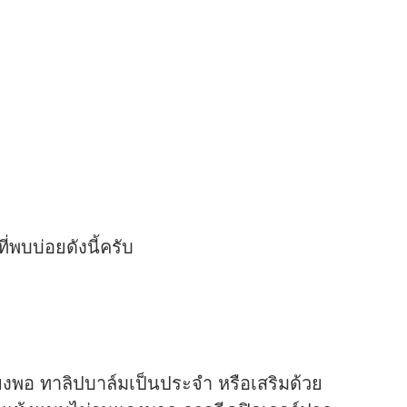
บบ่อยดังนี้ครับ
พียงพอ ทาลิปบาล์มเป็นประจำ หรือเสริมด้วย