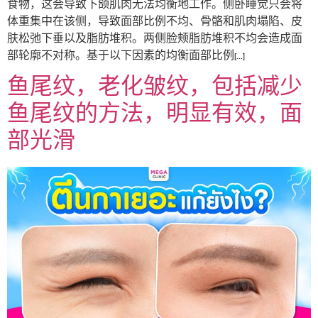
食物，这会导致下颌肌肉无法均衡地工作。侧卧睡觉只会将
体重集中在该侧，导致面部比例不均、骨骼和肌肉塌陷、皮
肤松弛下垂以及脂肪堆积。两侧脸颊脂肪堆积不均会造成面
部轮廓不对称。基于以下因素的均衡面部比例[…]
鱼尾纹，老化皱纹，包括减少
鱼尾纹的方法，明显有效，面
部光滑